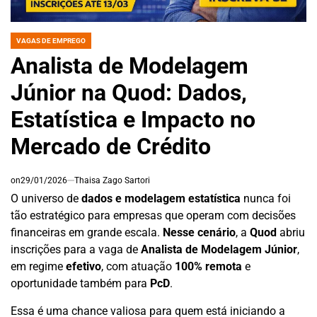
VAGAS DE EMPREGO
POSTED
IN
Analista de Modelagem
Júnior na Quod: Dados,
Estatística e Impacto no
Mercado de Crédito
on
29/01/2026
Thaisa Zago Sartori
O universo de
dados e modelagem estatística
nunca foi
tão estratégico para empresas que operam com decisões
financeiras em grande escala.
Nesse cenário
, a
Quod
abriu
inscrições para a vaga de
Analista de Modelagem Júnior
,
em regime
efetivo
, com atuação
100% remota
e
oportunidade também para
PcD
.
Essa é uma chance valiosa para quem está iniciando a