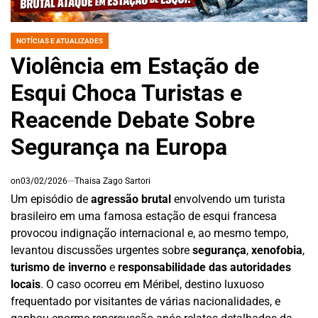
NOTÍCIAS E ATUALIZADES
POSTED
IN
Violência em Estação de
Esqui Choca Turistas e
Reacende Debate Sobre
Segurança na Europa
on
03/02/2026
Thaisa Zago Sartori
Um episódio de
agressão brutal
envolvendo um turista
brasileiro em uma famosa estação de esqui francesa
provocou indignação internacional e, ao mesmo tempo,
levantou discussões urgentes sobre
segurança
,
xenofobia
,
turismo de inverno
e
responsabilidade das autoridades
locais
. O caso ocorreu em Méribel, destino luxuoso
frequentado por visitantes de várias nacionalidades, e