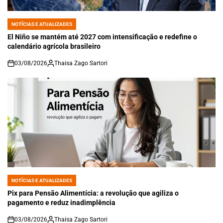
NOTÍCIAS E ATUALIZADES
POSTED
IN
El Niño se mantém até 2027 com intensificação e redefine o
calendário agrícola brasileiro
03/08/2026
Thaisa Zago Sartori
on
NOTÍCIAS E ATUALIZADES
POSTED
IN
Pix para Pensão Alimentícia: a revolução que agiliza o
pagamento e reduz inadimplência
03/08/2026
Thaisa Zago Sartori