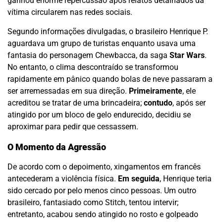
ganhou enorme repercussão após relatos detalhados da
vítima circularem nas redes sociais.
Segundo informações divulgadas, o brasileiro Henrique P.
aguardava um grupo de turistas enquanto usava uma
fantasia do personagem Chewbacca, da saga
Star Wars
.
No entanto, o clima descontraído se transformou
rapidamente em pânico quando bolas de neve passaram a
ser arremessadas em sua direção.
Primeiramente
, ele
acreditou se tratar de uma brincadeira;
contudo
, após ser
atingido por um bloco de gelo endurecido, decidiu se
aproximar para pedir que cessassem.
O Momento da Agressão
De acordo com o depoimento, xingamentos em francês
antecederam a violência física.
Em seguida
, Henrique teria
sido cercado por pelo menos cinco pessoas. Um outro
brasileiro, fantasiado como Stitch, tentou intervir;
entretanto, acabou sendo atingido no rosto e golpeado