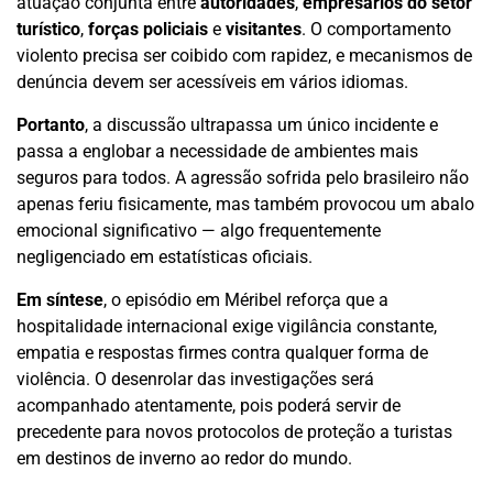
atuação conjunta entre
autoridades
,
empresários do setor
turístico
,
forças policiais
e
visitantes
. O comportamento
violento precisa ser coibido com rapidez, e mecanismos de
denúncia devem ser acessíveis em vários idiomas.
Portanto
, a discussão ultrapassa um único incidente e
passa a englobar a necessidade de ambientes mais
seguros para todos. A agressão sofrida pelo brasileiro não
apenas feriu fisicamente, mas também provocou um abalo
emocional significativo — algo frequentemente
negligenciado em estatísticas oficiais.
Em síntese
, o episódio em Méribel reforça que a
hospitalidade internacional exige vigilância constante,
empatia e respostas firmes contra qualquer forma de
violência. O desenrolar das investigações será
acompanhado atentamente, pois poderá servir de
precedente para novos protocolos de proteção a turistas
em destinos de inverno ao redor do mundo.