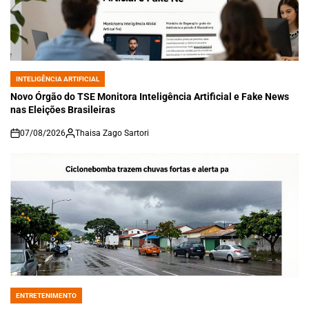
INTELIGÊNCIA ARTIFICIAL
POSTED
IN
Novo Órgão do TSE Monitora Inteligência Artificial e Fake News
nas Eleições Brasileiras
07/08/2026
Thaisa Zago Sartori
on
ENTRETENIMENTO
POSTED