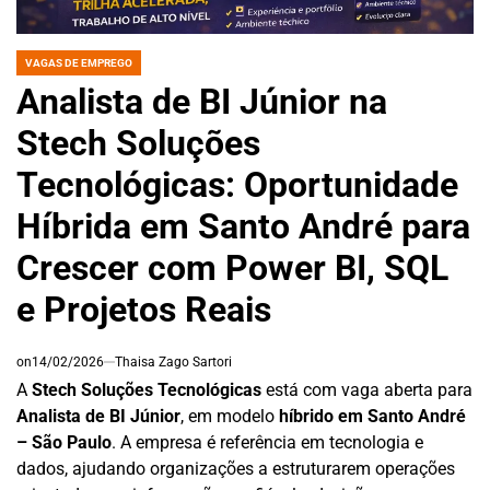
VAGAS DE EMPREGO
POSTED
IN
Analista de BI Júnior na
Stech Soluções
Tecnológicas: Oportunidade
Híbrida em Santo André para
Crescer com Power BI, SQL
e Projetos Reais
on
14/02/2026
Thaisa Zago Sartori
A
Stech Soluções Tecnológicas
está com vaga aberta para
Analista de BI Júnior
, em modelo
híbrido em Santo André
– São Paulo
. A empresa é referência em tecnologia e
dados, ajudando organizações a estruturarem operações