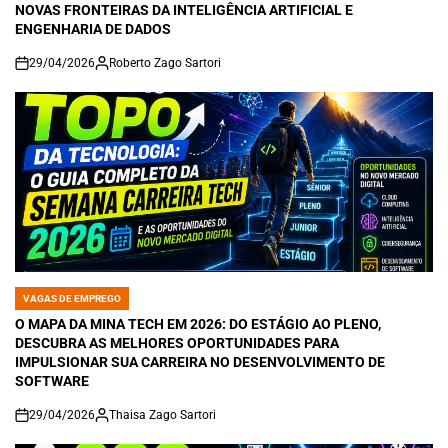
NOVAS FRONTEIRAS DA INTELIGÊNCIA ARTIFICIAL E
ENGENHARIA DE DADOS
29/04/2026
Roberto Zago Sartori
on
VAGAS DE EMPREGO
POSTED
IN
O MAPA DA MINA TECH EM 2026: DO ESTÁGIO AO PLENO,
DESCUBRA AS MELHORES OPORTUNIDADES PARA
IMPULSIONAR SUA CARREIRA NO DESENVOLVIMENTO DE
SOFTWARE
29/04/2026
Thaisa Zago Sartori
on