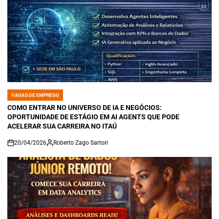
VAGAS DE EMPREGO
POSTED
IN
COMO ENTRAR NO UNIVERSO DE IA E NEGÓCIOS:
OPORTUNIDADE DE ESTÁGIO EM AI AGENTS QUE PODE
ACELERAR SUA CARREIRA NO ITAÚ
20/04/2026
Roberto Zago Sartori
on