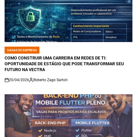
VAGAS DE EMPREGO
POSTED
IN
COMO CONSTRUIR UMA CARREIRA EM REDES DE TI:
OPORTUNIDADE DE ESTÁGIO QUE PODE TRANSFORMAR SEU
FUTURO NA VECTRA
20/04/2026
Roberto Zago Sartori
on