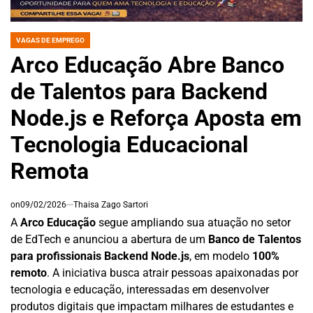
VAGAS DE EMPREGO
POSTED
IN
Arco Educação Abre Banco
de Talentos para Backend
Node.js e Reforça Aposta em
Tecnologia Educacional
Remota
on
09/02/2026
Thaisa Zago Sartori
A
Arco Educação
segue ampliando sua atuação no setor
de EdTech e anunciou a abertura de um
Banco de Talentos
para profissionais Backend Node.js
, em modelo
100%
remoto
. A iniciativa busca atrair pessoas apaixonadas por
tecnologia e educação, interessadas em desenvolver
produtos digitais que impactam milhares de estudantes e