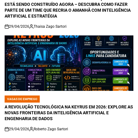
ESTÁ SENDO CONSTRUÍDO AGORA – DESCUBRA COMO FAZER
PARTE DE UM TIME QUE RECRIA O AMANHÃ COM INTELIGÊNCIA
ARTIFICIAL E ESTRATÉGIA
29/04/2026
Thaisa Zago Sartori
on
VAGAS DE EMPREGO
POSTED
IN
A REVOLUÇÃO TECNOLÓGICA NA KEYRUS EM 2026: EXPLORE AS
NOVAS FRONTEIRAS DA INTELIGÊNCIA ARTIFICIAL E
ENGENHARIA DE DADOS
29/04/2026
Roberto Zago Sartori
on