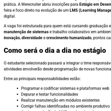
prática. A Werecruiter abriu inscrições para
Estágio em Desen
feira e foco direto na evolução de um
LMS (Learning Manag
digital.
A vaga foi estruturada para quem está cursando graduação e
manutenção de sistemas
e trabalho colaborativo em ambiente
inovação
,
diversidade
e
crescimento humanizado
, pontos c
Como será o dia a dia no estágio
O estudante selecionado passará a integrar o time responsáve
atividades envolverão desde programação de novas funcionali
Entre as principais responsabilidades estão:
Programar e codificar sistemas e plataformas web
Depurar e testar funcionalidades
Realizar manutenção em módulos existentes
Corrigir falhas identificadas no ambiente produtivo