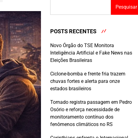
Pesquisar
POSTS RECENTES
Novo Órgão do TSE Monitora
Inteligência Artificial e Fake News nas
Eleições Brasileiras
Ciclone-bomba e frente fria trazem
chuvas fortes e alerta para onze
estados brasileiros
Tornado registra passagem em Pedro
Osório e reforça necessidade de
monitoramento contínuo dos
fenômenos climáticos no RS
Corinthians enfrenta o Internacional