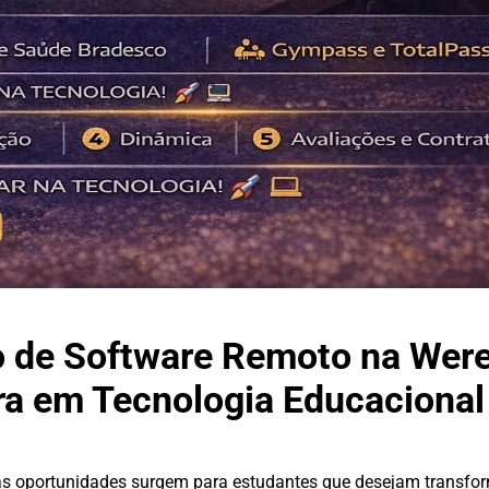
 de Software Remoto na Werec
ira em Tecnologia Educacional
as oportunidades surgem para estudantes que desejam transfor