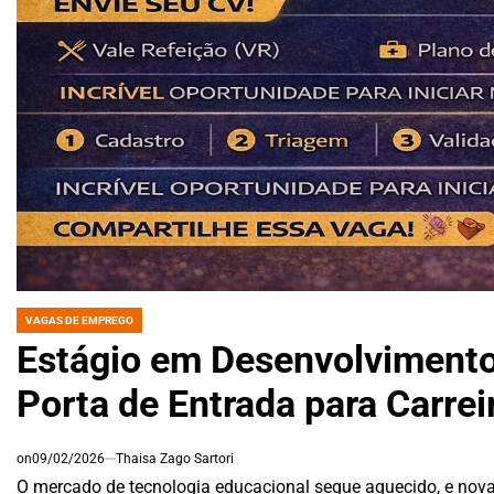
VAGAS DE EMPREGO
POSTED
IN
Estágio em Desenvolvimento
Porta de Entrada para Carre
on
09/02/2026
Thaisa Zago Sartori
O mercado de tecnologia educacional segue aquecido, e nov