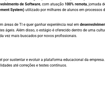
volvimento de Software
, com atuação
100% remota
, jornada 
ement System)
utilizado por milhares de alunos em processos
m áreas de TI e quer ganhar experiência real em
desenvolvime
s ágeis. Além disso, o estágio é oferecido dentro de uma cultu
ada vez mais buscados por novos profissionais.
l por sustentar e evoluir a plataforma educacional da empresa.
dades até correções e testes contínuos.