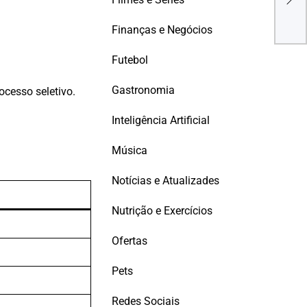
Ref
Edu
Finanças e Negócios
Futebol
Gastronomia
ocesso seletivo.
Inteligência Artificial
Música
Notícias e Atualizades
Nutrição e Exercícios
Ofertas
Pets
Redes Sociais