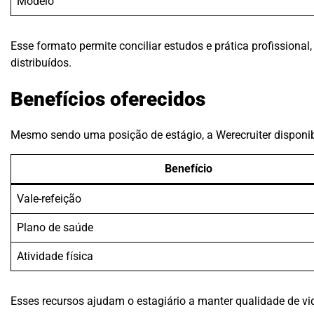
Modelo
Esse formato permite conciliar estudos e prática profission
distribuídos.
Benefícios oferecidos
Mesmo sendo uma posição de estágio, a Werecruiter disponibi
Benefício
Vale-refeição
Plano de saúde
Atividade física
Esses recursos ajudam o estagiário a manter qualidade de vi