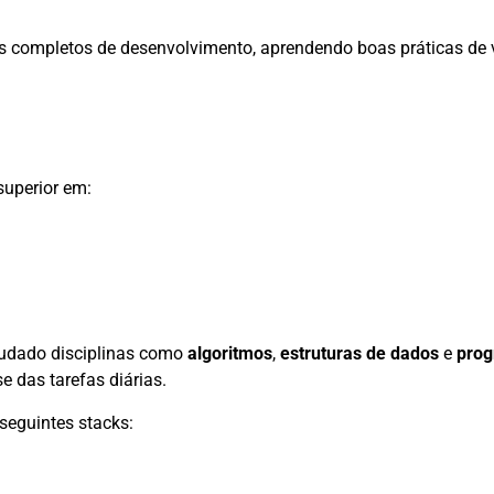
los completos de desenvolvimento, aprendendo boas práticas de
superior em:
tudado disciplinas como
algoritmos
,
estruturas de dados
e
pro
 das tarefas diárias.
eguintes stacks: