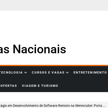
ias Nacionais
 TECNOLOGIA
CURSOS E VAGAS
ENTRETENIMENTO
OFERTAS
VIAGEM E TURISMO
gio em Desenvolvimento de Software Remoto na Werecruiter: Porta de Entrada para Carreira em Tecnologia Educacional