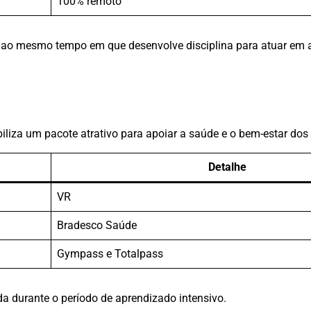
100% remoto
al, ao mesmo tempo em que desenvolve disciplina para atuar em
liza um pacote atrativo para apoiar a saúde e o bem-estar dos
Detalhe
VR
Bradesco Saúde
Gympass e Totalpass
da durante o período de aprendizado intensivo.