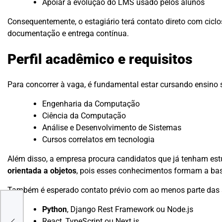
Apoiar a evolução do LMS usado pelos alunos
Consequentemente, o estagiário terá contato direto com cic
documentação e entrega contínua.
Perfil acadêmico e requisitos
Para concorrer à vaga, é fundamental estar cursando ensino 
Engenharia da Computação
Ciência da Computação
Análise e Desenvolvimento de Sistemas
Cursos correlatos em tecnologia
Além disso, a empresa procura candidatos que já tenham es
orientada a objetos
, pois esses conhecimentos formam a base
Também é esperado contato prévio com ao menos parte das s
Python
, Django Rest Framework ou Node.js
React, TypeScript ou Next.js