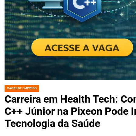
VAGAS DE EMPREGO
POSTED
IN
Carreira em Health Tech: Co
C++ Júnior na Pixeon Pode 
Tecnologia da Saúde