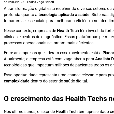
on
12/03/2026
Thaisa Zago Sartori
A transformação digital está redefinindo diversos setores d
profunda quanto a
tecnologia aplicada à saúde
. Sistemas di
tornaram-se essenciais para melhorar a eficiência no atendim
Nesse contexto, empresas de
Health Tech
têm investido fort
clínicas e centros de diagnóstico. Essas plataformas permit
processos operacionais se tornam mais eficientes.
Entre as empresas que lideram esse movimento está a
Pixeo
Atualmente, a empresa está com vaga aberta para
Analista 
tecnológicas que impactam milhões de pacientes todos os a
Essa oportunidade representa uma chance relevante para pro
complexidade
dentro do setor de saúde digital.
O crescimento das Health Techs n
Nos últimos anos, o setor de
Health Tech
tem apresentado cre