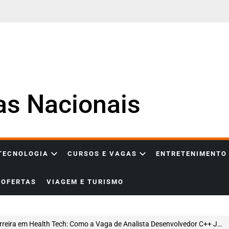
ias Nacionais
 TECNOLOGIA
CURSOS E VAGAS
ENTRETENIMENTO
OFERTAS
VIAGEM E TURISMO
ira em Health Tech: Como a Vaga de Analista Desenvolvedor C++ Júnior na Pixeon Pode Impulsionar sua Jornada em Tecnologia da Saúde