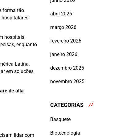
junho 2026
e forma tão
abril 2026
 hospitalares
março 2026
m hospitais,
fevereiro 2026
recisas, enquanto
janeiro 2026
érica Latina.
dezembro 2025
har em soluções
novembro 2025
are de alta
CATEGORIAS
Basquete
Biotecnologia
ecisam lidar com