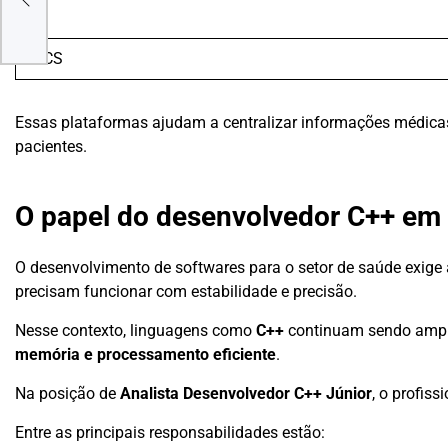
ua
RIS
PACS
Essas plataformas ajudam a centralizar informações médicas
pacientes.
O papel do desenvolvedor C++ em
O desenvolvimento de softwares para o setor de saúde exige 
precisam funcionar com estabilidade e precisão.
Nesse contexto, linguagens como
C++
continuam sendo ampl
memória e processamento eficiente
.
Na posição de
Analista Desenvolvedor C++ Júnior
, o profis
Entre as principais responsabilidades estão: