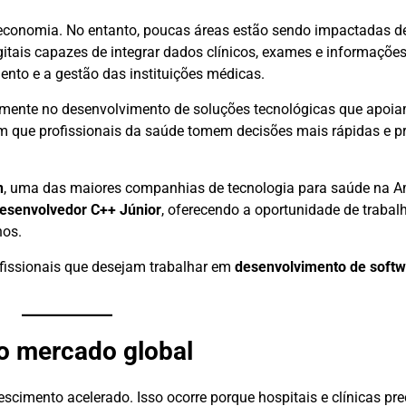
a economia. No entanto, poucas áreas estão sendo impactadas d
gitais capazes de integrar dados clínicos, exames e informações
ento e a gestão das instituições médicas.
emente no desenvolvimento de soluções tecnológicas que apoia
em que profissionais da saúde tomem decisões mais rápidas e p
n
, uma das maiores companhias de tecnologia para saúde na Am
Desenvolvedor C++ Júnior
, oferecendo a oportunidade de trabal
nos.
fissionais que desejam trabalhar em
desenvolvimento de softw
o mercado global
scimento acelerado. Isso ocorre porque hospitais e clínicas pr