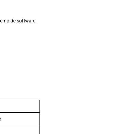
erno de software.
o