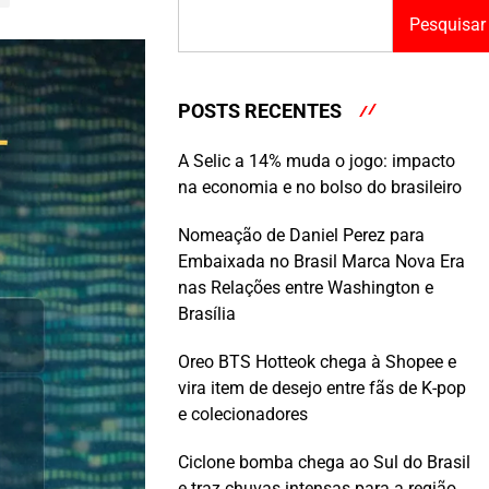
Pesquisar
POSTS RECENTES
A Selic a 14% muda o jogo: impacto
na economia e no bolso do brasileiro
Nomeação de Daniel Perez para
Embaixada no Brasil Marca Nova Era
nas Relações entre Washington e
Brasília
Oreo BTS Hotteok chega à Shopee e
vira item de desejo entre fãs de K-pop
e colecionadores
Ciclone bomba chega ao Sul do Brasil
e traz chuvas intensas para a região