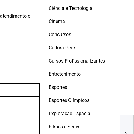
Ciência e Tecnologia
 atendimento e
Cinema
Concursos
Cultura Geek
Cursos Profissionalizantes
Entretenimento
Esportes
Esportes Olímpicos
Exploração Espacial
Opo
Des
Seto
Filmes e Séries
com