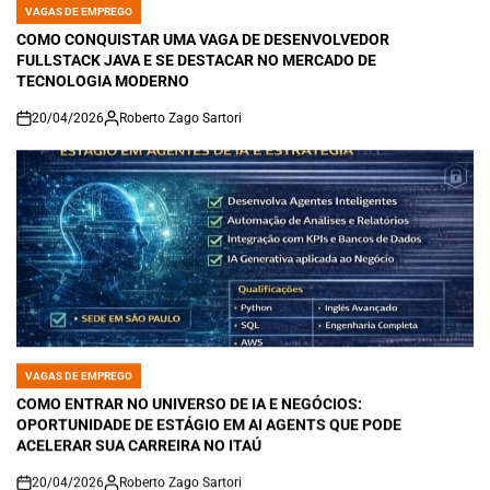
VAGAS DE EMPREGO
POSTED
IN
COMO CONQUISTAR UMA VAGA DE DESENVOLVEDOR
FULLSTACK JAVA E SE DESTACAR NO MERCADO DE
TECNOLOGIA MODERNO
20/04/2026
Roberto Zago Sartori
on
VAGAS DE EMPREGO
POSTED
IN
COMO ENTRAR NO UNIVERSO DE IA E NEGÓCIOS:
OPORTUNIDADE DE ESTÁGIO EM AI AGENTS QUE PODE
ACELERAR SUA CARREIRA NO ITAÚ
20/04/2026
Roberto Zago Sartori