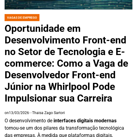
VAGAS DE EMPREGO
POSTED
IN
Oportunidade em
Desenvolvimento Front-end
no Setor de Tecnologia e E-
commerce: Como a Vaga de
Desenvolvedor Front-end
Júnior na Whirlpool Pode
Impulsionar sua Carreira
on
13/03/2026
Thaisa Zago Sartori
O desenvolvimento de
interfaces digitais modernas
tornou-se um dos pilares da transformação tecnológica
das empresas. À medida que plataformas digitais,