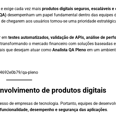
 e exige cada vez mais
produtos digitais seguros, escaláveis e 
(QA)
desempenham um papel fundamental dentro das equipes de
s de chegarem aos usuários tornou-se uma prioridade estratégi
ar em
testes automatizados, validação de APIs, análise de per
 transformando o mercado financeiro com soluções baseadas
onais que desejam atuar como
Analista QA Pleno
em um ambiente
454692e0b79/qa-pleno
nvolvimento de produtos digitais
ucesso de empresas de tecnologia. Portanto, equipes de desenvo
funcionalidade, desempenho e segurança das aplicações
.