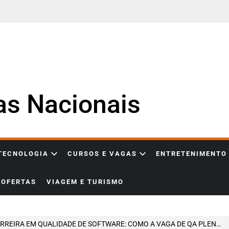
ias Nacionais
 TECNOLOGIA
CURSOS E VAGAS
ENTRETENIMENTO
OFERTAS
VIAGEM E TURISMO
IRA EM QUALIDADE DE SOFTWARE: COMO A VAGA DE QA PLENO NA AARIN TECHFIN PODE IMPULSIONAR SUA TRAJETÓRIA NA TECNOLOGIA FINANCEIRA