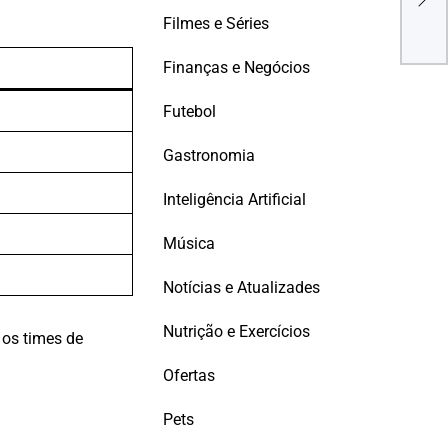
Inic
Filmes e Séries
Eng
Sant
Finanças e Negócios
Futebol
Gastronomia
Inteligência Artificial
Música
Notícias e Atualizades
Nutrição e Exercícios
 os times de
Ofertas
Pets