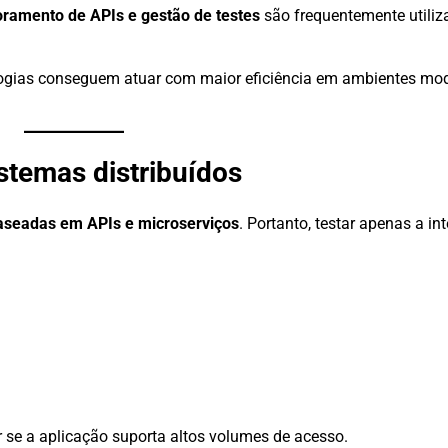
oramento de APIs e gestão de testes
são frequentemente utiliz
ogias conseguem atuar com maior eficiência em ambientes mo
istemas distribuídos
baseadas em APIs e microserviços
. Portanto, testar apenas a in
r se a aplicação suporta altos volumes de acesso.