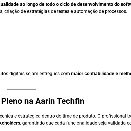
qualidade ao longo de todo o ciclo de desenvolvimento do soft
tos, criação de estratégias de testes e automação de processos.
utos digitais sejam entregues com
maior confiabilidade e melh
 Pleno na Aarin Techfin
cnica e estratégica dentro do time de produto. O profissional t
keholders
, garantindo que cada funcionalidade seja validada c