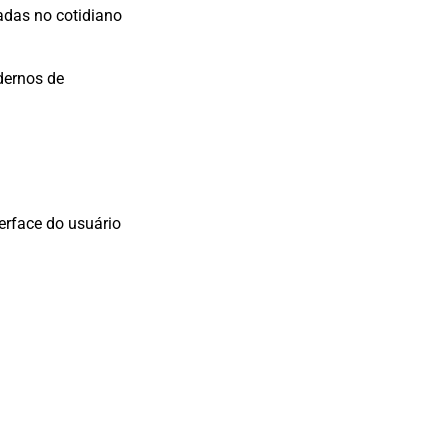
adas no cotidiano
dernos de
terface do usuário