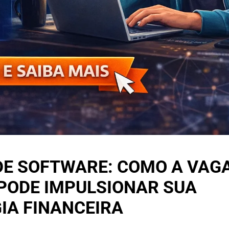
DE SOFTWARE: COMO A VAGA
 PODE IMPULSIONAR SUA
IA FINANCEIRA