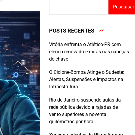
Pesquisar
POSTS RECENTES
Vitória enfrenta o Atlético-PR com
elenco renovado e miras nas cabeças
de chave
O Ciclone-Bomba Atinge o Sudeste:
Alertas, Suspensões e Impactos na
Infraestrutura
Rio de Janeiro suspende aulas da
rede pública devido a rajadas de
vento superiores a noventa
quilômetros por hora
Superintendentes da PF reafirmam