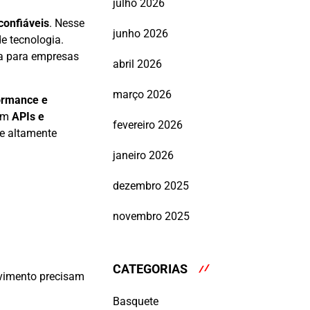
julho 2026
confiáveis
. Nesse
junho 2026
 tecnologia.
ca para empresas
abril 2026
março 2026
formance e
 em
APIs e
fevereiro 2026
 altamente
janeiro 2026
dezembro 2025
novembro 2025
CATEGORIAS
lvimento precisam
Basquete