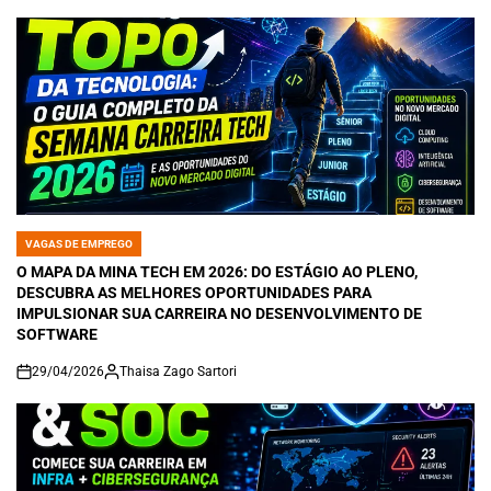
VAGAS DE EMPREGO
POSTED
IN
O MAPA DA MINA TECH EM 2026: DO ESTÁGIO AO PLENO,
DESCUBRA AS MELHORES OPORTUNIDADES PARA
IMPULSIONAR SUA CARREIRA NO DESENVOLVIMENTO DE
SOFTWARE
29/04/2026
Thaisa Zago Sartori
on