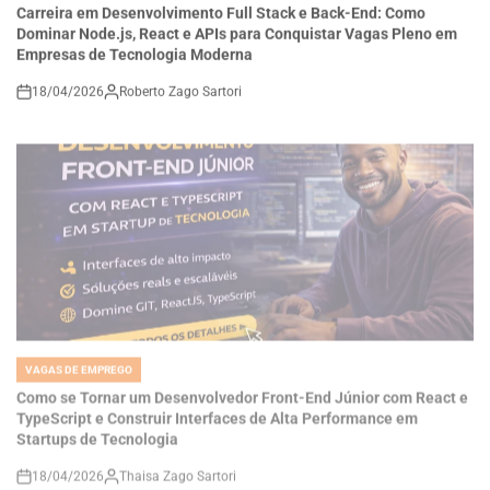
Empresas de Tecnologia Moderna
18/04/2026
Roberto Zago Sartori
on
VAGAS DE EMPREGO
POSTED
IN
Como se Tornar um Desenvolvedor Front-End Júnior com React e
TypeScript e Construir Interfaces de Alta Performance em
Startups de Tecnologia
18/04/2026
Thaisa Zago Sartori
on