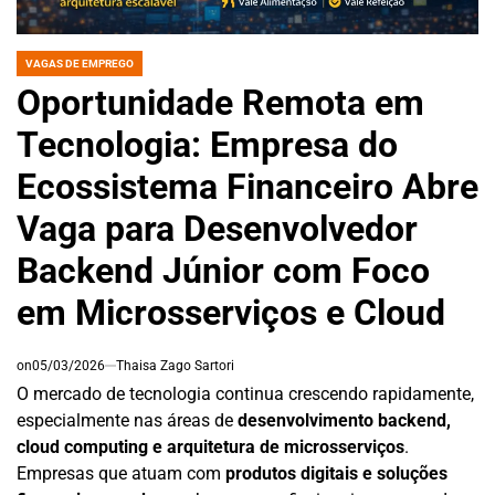
VAGAS DE EMPREGO
POSTED
IN
Oportunidade Remota em
Tecnologia: Empresa do
Ecossistema Financeiro Abre
Vaga para Desenvolvedor
Backend Júnior com Foco
em Microsserviços e Cloud
on
05/03/2026
Thaisa Zago Sartori
O mercado de tecnologia continua crescendo rapidamente,
especialmente nas áreas de
desenvolvimento backend,
cloud computing e arquitetura de microsserviços
.
Empresas que atuam com
produtos digitais e soluções