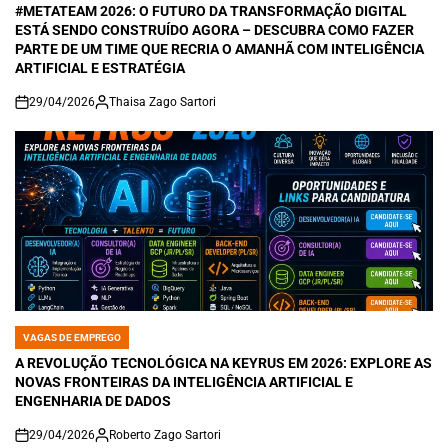
IN
#METATEAM 2026: O FUTURO DA TRANSFORMAÇÃO DIGITAL
ESTÁ SENDO CONSTRUÍDO AGORA – DESCUBRA COMO FAZER
PARTE DE UM TIME QUE RECRIA O AMANHÃ COM INTELIGÊNCIA
ARTIFICIAL E ESTRATÉGIA
29/04/2026
Thaisa Zago Sartori
on
VAGAS DE EMPREGO
POSTED
IN
A REVOLUÇÃO TECNOLÓGICA NA KEYRUS EM 2026: EXPLORE AS
NOVAS FRONTEIRAS DA INTELIGÊNCIA ARTIFICIAL E
ENGENHARIA DE DADOS
29/04/2026
Roberto Zago Sartori
on