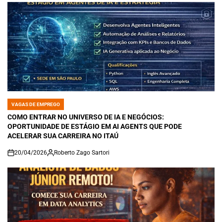
VAGAS DE EMPREGO
POSTED
IN
COMO ENTRAR NO UNIVERSO DE IA E NEGÓCIOS:
OPORTUNIDADE DE ESTÁGIO EM AI AGENTS QUE PODE
ACELERAR SUA CARREIRA NO ITAÚ
20/04/2026
Roberto Zago Sartori
on