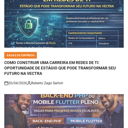
VAGAS DE EMPREGO
POSTED
IN
COMO CONSTRUIR UMA CARREIRA EM REDES DE TI:
OPORTUNIDADE DE ESTÁGIO QUE PODE TRANSFORMAR SEU
FUTURO NA VECTRA
20/04/2026
Roberto Zago Sartori
on