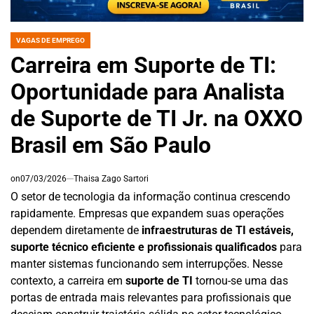
VAGAS DE EMPREGO
POSTED
IN
Carreira em Suporte de TI:
Oportunidade para Analista
de Suporte de TI Jr. na OXXO
Brasil em São Paulo
on
07/03/2026
Thaisa Zago Sartori
O setor de tecnologia da informação continua crescendo
rapidamente. Empresas que expandem suas operações
dependem diretamente de
infraestruturas de TI estáveis,
suporte técnico eficiente e profissionais qualificados
para
manter sistemas funcionando sem interrupções. Nesse
contexto, a carreira em
suporte de TI
tornou-se uma das
portas de entrada mais relevantes para profissionais que