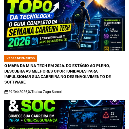
VAGAS DE EMPREGO
POSTED
IN
O MAPA DA MINA TECH EM 2026: DO ESTÁGIO AO PLENO,
DESCUBRA AS MELHORES OPORTUNIDADES PARA
IMPULSIONAR SUA CARREIRA NO DESENVOLVIMENTO DE
SOFTWARE
29/04/2026
Thaisa Zago Sartori
on