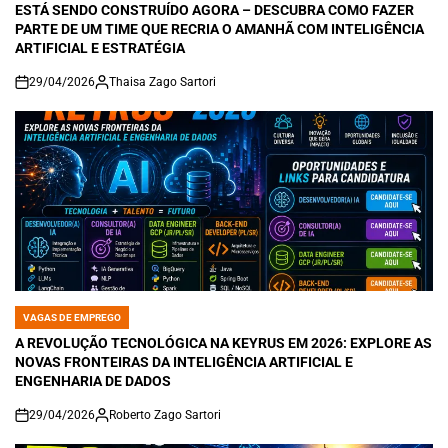
ESTÁ SENDO CONSTRUÍDO AGORA – DESCUBRA COMO FAZER
PARTE DE UM TIME QUE RECRIA O AMANHÃ COM INTELIGÊNCIA
ARTIFICIAL E ESTRATÉGIA
29/04/2026
Thaisa Zago Sartori
on
VAGAS DE EMPREGO
POSTED
IN
A REVOLUÇÃO TECNOLÓGICA NA KEYRUS EM 2026: EXPLORE AS
NOVAS FRONTEIRAS DA INTELIGÊNCIA ARTIFICIAL E
ENGENHARIA DE DADOS
29/04/2026
Roberto Zago Sartori
on