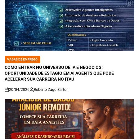
VAGAS DE EMPREGO
POSTED
IN
COMO ENTRAR NO UNIVERSO DE IA E NEGÓCIOS:
OPORTUNIDADE DE ESTÁGIO EM AI AGENTS QUE PODE
ACELERAR SUA CARREIRA NO ITAÚ
20/04/2026
Roberto Zago Sartori
on