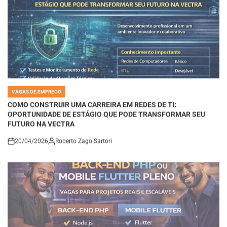
VAGAS DE EMPREGO
POSTED
IN
COMO CONSTRUIR UMA CARREIRA EM REDES DE TI:
OPORTUNIDADE DE ESTÁGIO QUE PODE TRANSFORMAR SEU
FUTURO NA VECTRA
20/04/2026
Roberto Zago Sartori
on