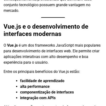
conjunto tecnológico possuem grande vantagem no
mercado.
Vue.js e o desenvolvimento de
interfaces modernas
O
Vue.js
é um dos frameworks JavaScript mais populares
para desenvolvimento de interfaces web. Ele permite criar
aplicações interativas com alto desempenho e boa
experiência para o usuário.
Entre os principais benefícios do Vue.js estão:
facilidade de aprendizado
alta performance
componentização de interfaces
integração com APIs