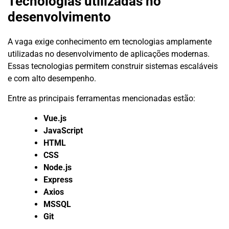
Tecnologias utilizadas no
desenvolvimento
A vaga exige conhecimento em tecnologias amplamente
utilizadas no desenvolvimento de aplicações modernas.
Essas tecnologias permitem construir sistemas escaláveis
e com alto desempenho.
Entre as principais ferramentas mencionadas estão:
Vue.js
JavaScript
HTML
CSS
Node.js
Express
Axios
MSSQL
Git