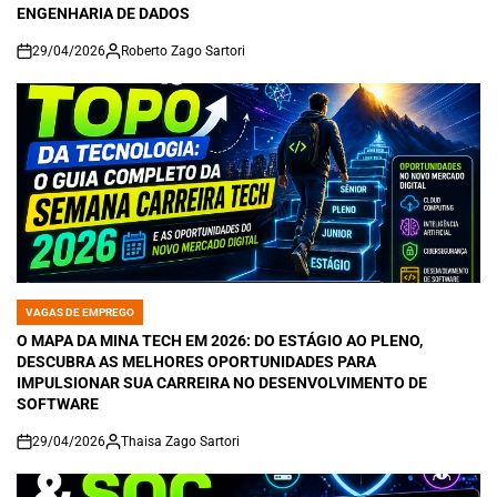
ENGENHARIA DE DADOS
29/04/2026
Roberto Zago Sartori
on
VAGAS DE EMPREGO
POSTED
IN
O MAPA DA MINA TECH EM 2026: DO ESTÁGIO AO PLENO,
DESCUBRA AS MELHORES OPORTUNIDADES PARA
IMPULSIONAR SUA CARREIRA NO DESENVOLVIMENTO DE
SOFTWARE
29/04/2026
Thaisa Zago Sartori
on