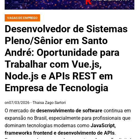
VAGAS DE EMPREGO
POSTED
IN
Desenvolvedor de Sistemas
Pleno/Sênior em Santo
André: Oportunidade para
Trabalhar com Vue.js,
Node.js e APIs REST em
Empresa de Tecnologia
on
07/03/2026
Thaisa Zago Sartori
O mercado de
desenvolvimento de software
continua em
expansão no Brasil, especialmente para profissionais que
dominam tecnologias modernas como
JavaScript,
frameworks frontend e desenvolvimento de APIs
.