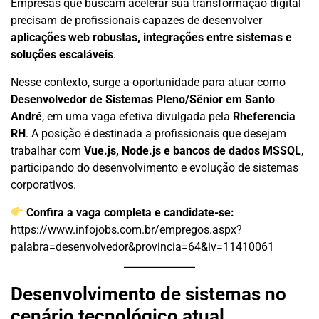
Empresas que buscam acelerar sua transformação digital
precisam de profissionais capazes de desenvolver
aplicações web robustas, integrações entre sistemas e
soluções escaláveis
.
Nesse contexto, surge a oportunidade para atuar como
Desenvolvedor de Sistemas Pleno/Sênior em Santo
André
, em uma vaga efetiva divulgada pela
Rheferencia
RH
. A posição é destinada a profissionais que desejam
trabalhar com
Vue.js, Node.js e bancos de dados MSSQL
,
participando do desenvolvimento e evolução de sistemas
corporativos.
Confira a vaga completa e candidate-se:
https://www.infojobs.com.br/empregos.aspx?
palabra=desenvolvedor&provincia=64&iv=11410061
Desenvolvimento de sistemas no
cenário tecnológico atual