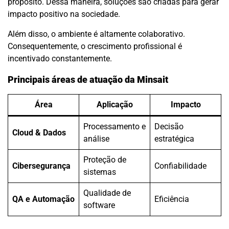
propósito. Dessa maneira, soluções são criadas para gerar
impacto positivo na sociedade.
Além disso, o ambiente é altamente colaborativo.
Consequentemente, o crescimento profissional é
incentivado constantemente.
Principais áreas de atuação da Minsait
Área
Aplicação
Impacto
Processamento e
Decisão
Cloud & Dados
análise
estratégica
Proteção de
Cibersegurança
Confiabilidade
sistemas
Qualidade de
QA e Automação
Eficiência
software