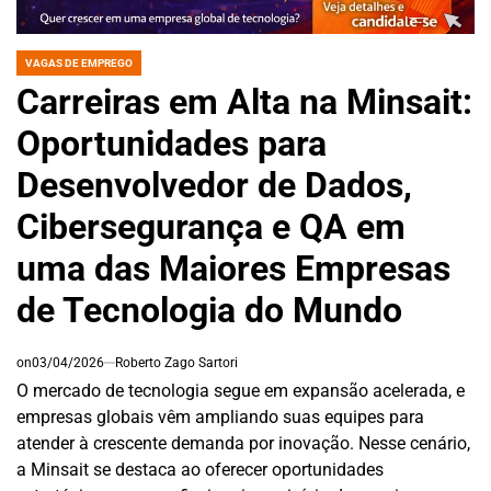
VAGAS DE EMPREGO
POSTED
IN
Carreiras em Alta na Minsait:
Oportunidades para
Desenvolvedor de Dados,
Cibersegurança e QA em
uma das Maiores Empresas
de Tecnologia do Mundo
on
03/04/2026
Roberto Zago Sartori
O mercado de tecnologia segue em expansão acelerada, e
empresas globais vêm ampliando suas equipes para
atender à crescente demanda por inovação. Nesse cenário,
a Minsait se destaca ao oferecer oportunidades