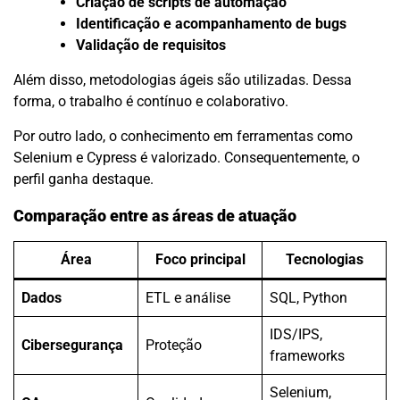
Criação de scripts de automação
Identificação e acompanhamento de bugs
Validação de requisitos
Além disso, metodologias ágeis são utilizadas. Dessa
forma, o trabalho é contínuo e colaborativo.
Por outro lado, o conhecimento em ferramentas como
Selenium e Cypress é valorizado. Consequentemente, o
perfil ganha destaque.
Comparação entre as áreas de atuação
Área
Foco principal
Tecnologias
Dados
ETL e análise
SQL, Python
IDS/IPS,
Cibersegurança
Proteção
frameworks
Selenium,