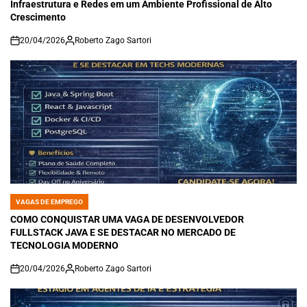
Infraestrutura e Redes em um Ambiente Profissional de Alto
Crescimento
20/04/2026
Roberto Zago Sartori
on
VAGAS DE EMPREGO
POSTED
IN
COMO CONQUISTAR UMA VAGA DE DESENVOLVEDOR
FULLSTACK JAVA E SE DESTACAR NO MERCADO DE
TECNOLOGIA MODERNO
20/04/2026
Roberto Zago Sartori
on