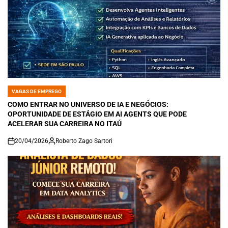
VAGAS DE EMPREGO
POSTED
IN
COMO ENTRAR NO UNIVERSO DE IA E NEGÓCIOS:
OPORTUNIDADE DE ESTÁGIO EM AI AGENTS QUE PODE
ACELERAR SUA CARREIRA NO ITAÚ
20/04/2026
Roberto Zago Sartori
on