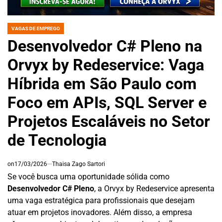
VAGAS DE EMPREGO
POSTED
IN
Desenvolvedor C# Pleno na
Orvyx by Redeservice: Vaga
Híbrida em São Paulo com
Foco em APIs, SQL Server e
Projetos Escaláveis no Setor
de Tecnologia
on
17/03/2026
Thaisa Zago Sartori
Se você busca uma oportunidade sólida como
Desenvolvedor C# Pleno
, a Orvyx by Redeservice apresenta
uma vaga estratégica para profissionais que desejam
atuar em projetos inovadores. Além disso, a empresa