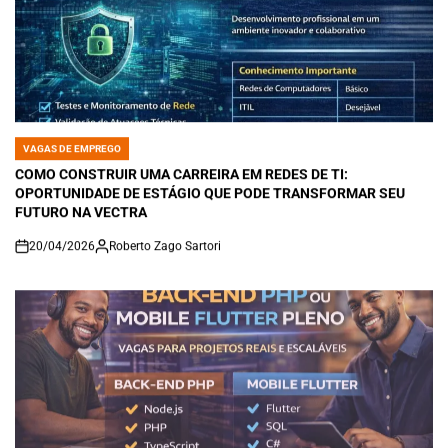
VAGAS DE EMPREGO
POSTED
IN
COMO CONSTRUIR UMA CARREIRA EM REDES DE TI:
OPORTUNIDADE DE ESTÁGIO QUE PODE TRANSFORMAR SEU
FUTURO NA VECTRA
20/04/2026
Roberto Zago Sartori
on