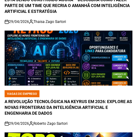
PARTE DE UM TIME QUE RECRIA O AMANHÃ COM INTELIGÊNCIA
ARTIFICIAL E ESTRATÉGIA
29/04/2026
Thaisa Zago Sartori
on
VAGAS DE EMPREGO
POSTED
IN
A REVOLUÇÃO TECNOLÓGICA NA KEYRUS EM 2026: EXPLORE AS
NOVAS FRONTEIRAS DA INTELIGÊNCIA ARTIFICIAL E
ENGENHARIA DE DADOS
29/04/2026
Roberto Zago Sartori
on