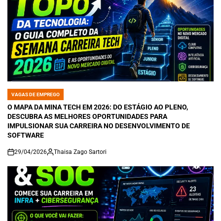
VAGAS DE EMPREGO
POSTED
IN
O MAPA DA MINA TECH EM 2026: DO ESTÁGIO AO PLENO,
DESCUBRA AS MELHORES OPORTUNIDADES PARA
IMPULSIONAR SUA CARREIRA NO DESENVOLVIMENTO DE
SOFTWARE
29/04/2026
Thaisa Zago Sartori
on