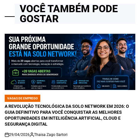
VOCÊ TAMBÉM PODE
GOSTAR
VAGAS DE EMPREGO
POSTED
IN
A REVOLUÇÃO TECNOLÓGICA DA SOLO NETWORK EM 2026: O
GUIA DEFINITIVO PARA VOCÊ CONQUISTAR AS MELHORES
OPORTUNIDADES EM INTELIGÊNCIA ARTIFICIAL, CLOUD E
SEGURANÇA DIGITAL
29/04/2026
Thaisa Zago Sartori
on