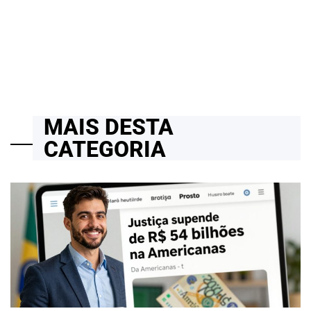
Projetos Reais e Cloud Computing
14/04/2026
Roberto Zago Sartori
on
MAIS DESTA
CATEGORIA