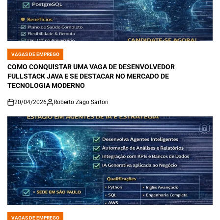
VAGAS DE EMPREGO
POSTED
IN
COMO CONQUISTAR UMA VAGA DE DESENVOLVEDOR
FULLSTACK JAVA E SE DESTACAR NO MERCADO DE
TECNOLOGIA MODERNO
20/04/2026
Roberto Zago Sartori
on
VAGAS DE EMPREGO