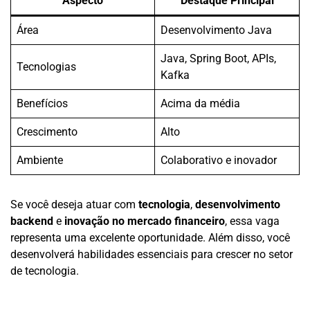
Aspecto
Destaque Principal
Área
Desenvolvimento Java
Java, Spring Boot, APIs,
Tecnologias
Kafka
Benefícios
Acima da média
Crescimento
Alto
Ambiente
Colaborativo e inovador
Se você deseja atuar com
tecnologia
,
desenvolvimento
backend
e
inovação no mercado financeiro
, essa vaga
representa uma excelente oportunidade. Além disso, você
desenvolverá habilidades essenciais para crescer no setor
de tecnologia.