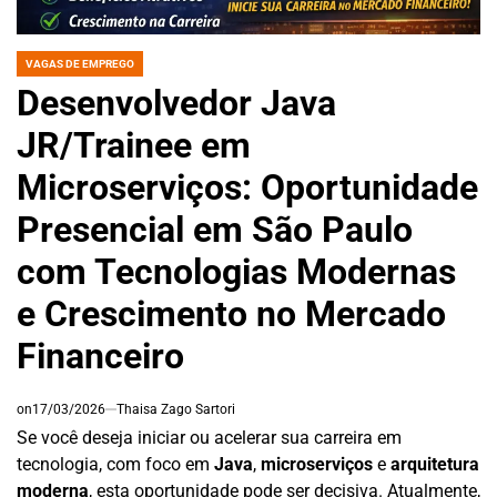
VAGAS DE EMPREGO
POSTED
IN
Desenvolvedor Java
JR/Trainee em
Microserviços: Oportunidade
Presencial em São Paulo
com Tecnologias Modernas
e Crescimento no Mercado
Financeiro
on
17/03/2026
Thaisa Zago Sartori
Se você deseja iniciar ou acelerar sua carreira em
tecnologia, com foco em
Java
,
microserviços
e
arquitetura
moderna
, esta oportunidade pode ser decisiva. Atualmente,