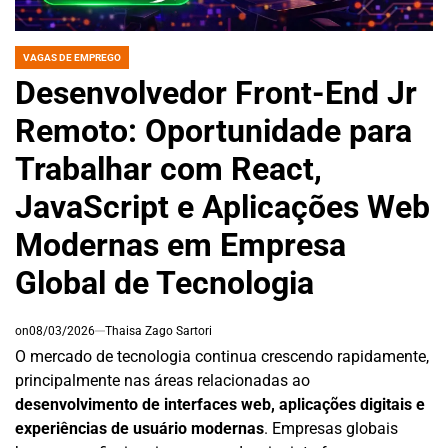
VAGAS DE EMPREGO
POSTED
IN
Desenvolvedor Front-End Jr
Remoto: Oportunidade para
Trabalhar com React,
JavaScript e Aplicações Web
Modernas em Empresa
Global de Tecnologia
on
08/03/2026
Thaisa Zago Sartori
O mercado de tecnologia continua crescendo rapidamente,
principalmente nas áreas relacionadas ao
desenvolvimento de interfaces web, aplicações digitais e
experiências de usuário modernas
. Empresas globais