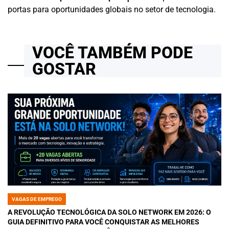
portas para oportunidades globais no setor de tecnologia.
VOCÊ TAMBÉM PODE
GOSTAR
VAGAS DE EMPREGO
POSTED
IN
A REVOLUÇÃO TECNOLÓGICA DA SOLO NETWORK EM 2026: O
GUIA DEFINITIVO PARA VOCÊ CONQUISTAR AS MELHORES