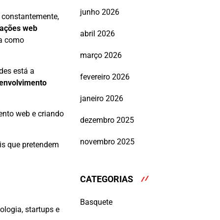
junho 2026
 constantemente,
cações web
abril 2026
ma como
março 2026
des está a
fevereiro 2026
envolvimento
janeiro 2026
ento web e criando
dezembro 2025
novembro 2025
ais que pretendem
CATEGORIAS
Basquete
logia, startups e