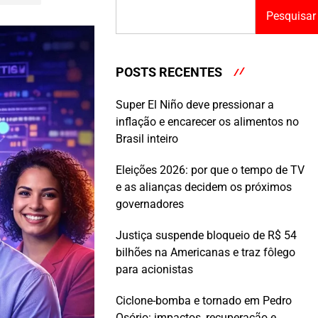
Pesquisar
POSTS RECENTES
Super El Niño deve pressionar a
inflação e encarecer os alimentos no
Brasil inteiro
Eleições 2026: por que o tempo de TV
e as alianças decidem os próximos
governadores
Justiça suspende bloqueio de R$ 54
bilhões na Americanas e traz fôlego
para acionistas
Ciclone-bomba e tornado em Pedro
Osório: impactos, recuperação e