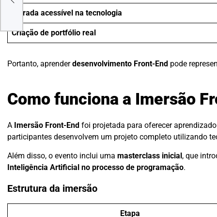
M
Entrada acessível na tecnologia
Criação de portfólio real
Portanto, aprender
desenvolvimento Front-End
pode represen
Como funciona a Imersão Fr
A
Imersão Front-End
foi projetada para oferecer aprendizado
participantes desenvolvem um projeto completo utilizando t
Além disso, o evento inclui uma
masterclass inicial
, que int
Inteligência Artificial no processo de programação
.
Estrutura da imersão
Etapa