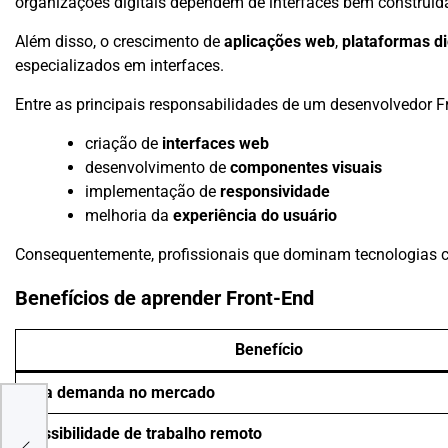
organizações digitais dependem de interfaces bem construídas
Além disso, o crescimento de
aplicações web
,
plataformas di
especializados em interfaces.
Entre as principais responsabilidades de um desenvolvedor F
criação de
interfaces web
desenvolvimento de
componentes visuais
implementação de
responsividade
melhoria da
experiência do usuário
Consequentemente, profissionais que dominam tecnologias
Benefícios de aprender Front-End
Benefício
Alta demanda no mercado
A
Possibilidade de trabalho remoto