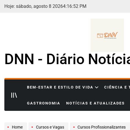
Skip
Hoje: sábado, agosto 8 2026
4
:
16
:
54
PM
to
content
DNN - Diário Notíc
BEM-ESTAR E ESTILO DE VIDA
CIÊNCIA E
GASTRONOMIA
NOTÍCIAS E ATUALIZADES
Home
Cursos e Vagas
Cursos Profissionalizantes