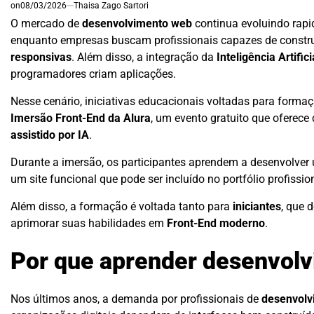
on
08/03/2026
Thaisa Zago Sartori
O mercado de
desenvolvimento web
continua evoluindo rap
enquanto empresas buscam profissionais capazes de constr
responsivas
. Além disso, a integração da
Inteligência Artifi
programadores criam aplicações.
Nesse cenário, iniciativas educacionais voltadas para forma
Imersão Front-End da Alura
, um evento gratuito que oferece
assistido por IA
.
Durante a imersão, os participantes aprendem a desenvolve
um site funcional que pode ser incluído no portfólio profissio
Além disso, a formação é voltada tanto para
iniciantes
, que 
aprimorar suas habilidades em
Front-End moderno
.
Por que aprender desenvol
Nos últimos anos, a demanda por profissionais de
desenvolv