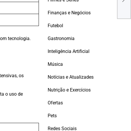
e A
Emp
Finanças e Negócios
Futebol
Gastronomia
com tecnologia.
Inteligência Artificial
Música
tensivas, os
Notícias e Atualizades
Nutrição e Exercícios
ta o uso de
Ofertas
Pets
Redes Sociais