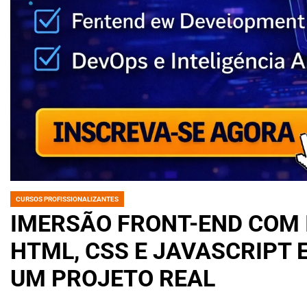
CURSOS PROFISSIONALIZANTES
POSTED
IN
IMERSÃO FRONT-END COM I
HTML, CSS E JAVASCRIPT 
UM PROJETO REAL