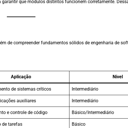
ra garantir que módulos distintos funcionem corretamente. Dessa
além de compreender fundamentos sólidos de engenharia de soft
Aplicação
Nível
ento de sistemas críticos
Intermediário
licações auxiliares
Intermediário
to e controle de código
Básico/Intermediário
 de tarefas
Básico