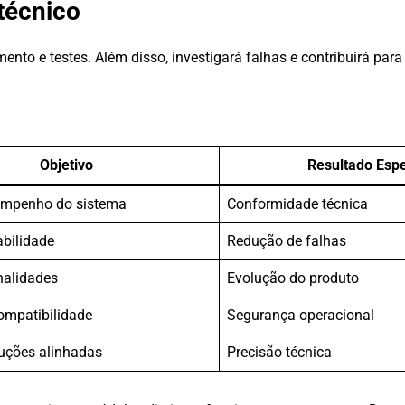
técnico
mento e testes. Além disso, investigará falhas e contribuirá par
Objetivo
Resultado Esp
empenho do sistema
Conformidade técnica
abilidade
Redução de falhas
nalidades
Evolução do produto
ompatibilidade
Segurança operacional
luções alinhadas
Precisão técnica