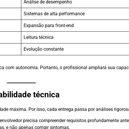
Análise de desempenho
Sistemas de alta performance
Expansão para front-end
Leitura técnica
Evolução constante
nica com autonomia. Portanto, o profissional ampliará sua capa
abilidade técnica
ade máxima. Por isso, cada entrega passa por análises rigoros
senvolvedor precisa compreender requisitos profundamente ant
as, e não apenas corrigir sintomas.