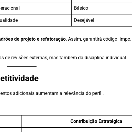
eracional
Básico
qualidade
Desejável
padrões de projeto e refatoração
. Assim, garantirá código limpo,
 de revisões externas, mas também da disciplina individual.
titividade
ntos adicionais aumentam a relevância do perfil.
Contribuição Estratégica