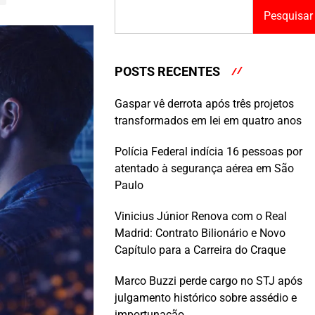
Pesquisar
POSTS RECENTES
Gaspar vê derrota após três projetos
transformados em lei em quatro anos
Polícia Federal indícia 16 pessoas por
atentado à segurança aérea em São
Paulo
Vinicius Júnior Renova com o Real
Madrid: Contrato Bilionário e Novo
Capítulo para a Carreira do Craque
Marco Buzzi perde cargo no STJ após
julgamento histórico sobre assédio e
importunação