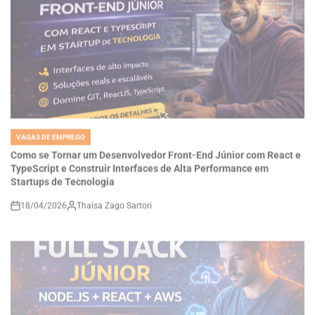
VAGAS DE EMPREGO
POSTED
IN
Como se Tornar um Desenvolvedor Front-End Júnior com React e
TypeScript e Construir Interfaces de Alta Performance em
Startups de Tecnologia
18/04/2026
Thaisa Zago Sartori
on