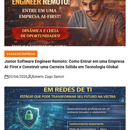
VAGAS DE EMPREGO
POSTED
IN
Junior Software Engineer Remoto: Como Entrar em uma Empresa
AI-First e Construir uma Carreira Sólida em Tecnologia Global
20/04/2026
Roberto Zago Sartori
on