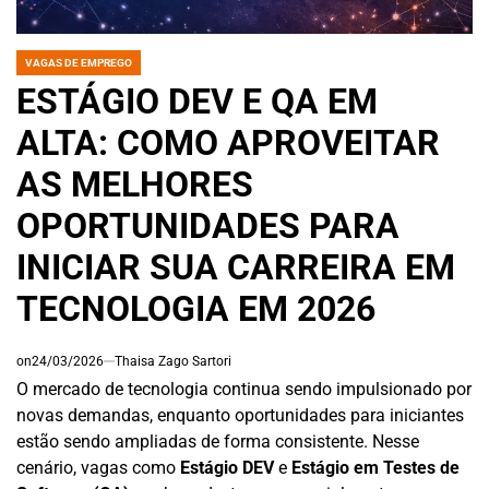
VAGAS DE EMPREGO
POSTED
IN
ESTÁGIO DEV E QA EM
ALTA: COMO APROVEITAR
AS MELHORES
OPORTUNIDADES PARA
INICIAR SUA CARREIRA EM
TECNOLOGIA EM 2026
on
24/03/2026
Thaisa Zago Sartori
O mercado de tecnologia continua sendo impulsionado por
novas demandas, enquanto oportunidades para iniciantes
estão sendo ampliadas de forma consistente. Nesse
cenário, vagas como
Estágio DEV
e
Estágio em Testes de