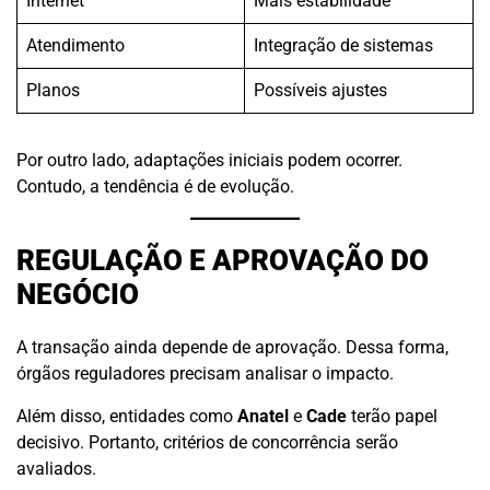
Internet
Mais estabilidade
Atendimento
Integração de sistemas
Planos
Possíveis ajustes
Por outro lado, adaptações iniciais podem ocorrer.
Contudo, a tendência é de evolução.
REGULAÇÃO E APROVAÇÃO DO
NEGÓCIO
A transação ainda depende de aprovação. Dessa forma,
órgãos reguladores precisam analisar o impacto.
Além disso, entidades como
Anatel
e
Cade
terão papel
decisivo. Portanto, critérios de concorrência serão
avaliados.