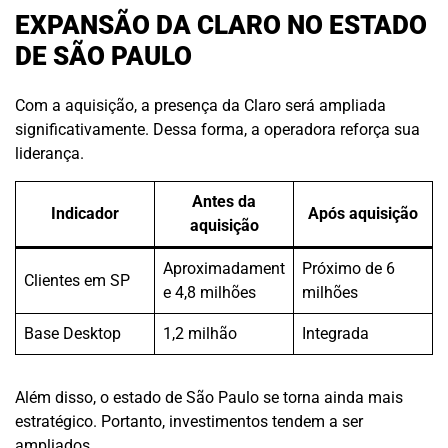
EXPANSÃO DA CLARO NO ESTADO
DE SÃO PAULO
Com a aquisição, a presença da Claro será ampliada
significativamente. Dessa forma, a operadora reforça sua
liderança.
Antes da
Indicador
Após aquisição
aquisição
Aproximadament
Próximo de 6
Clientes em SP
e 4,8 milhões
milhões
Base Desktop
1,2 milhão
Integrada
Além disso, o estado de São Paulo se torna ainda mais
estratégico. Portanto, investimentos tendem a ser
ampliados.