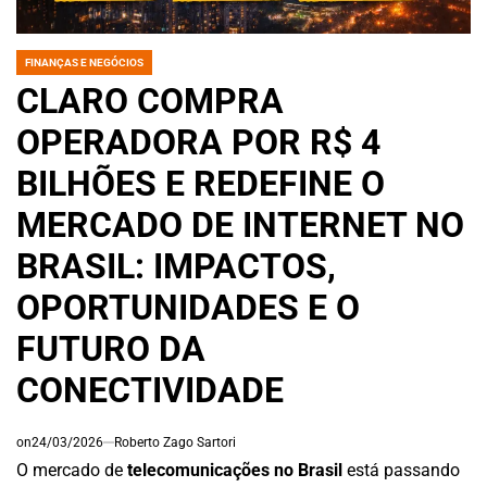
FINANÇAS E NEGÓCIOS
POSTED
IN
CLARO COMPRA
OPERADORA POR R$ 4
BILHÕES E REDEFINE O
MERCADO DE INTERNET NO
BRASIL: IMPACTOS,
OPORTUNIDADES E O
FUTURO DA
CONECTIVIDADE
on
24/03/2026
Roberto Zago Sartori
O mercado de
telecomunicações no Brasil
está passando