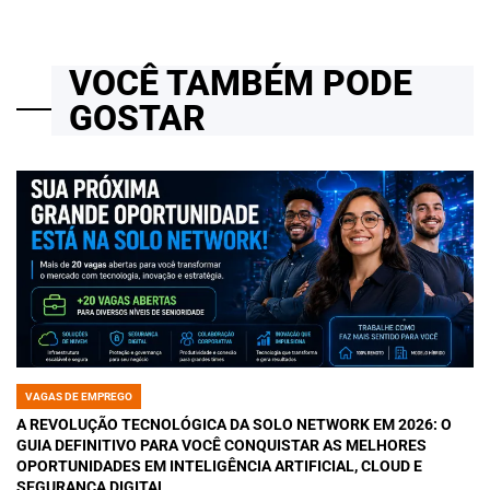
VOCÊ TAMBÉM PODE
GOSTAR
VAGAS DE EMPREGO
POSTED
IN
A REVOLUÇÃO TECNOLÓGICA DA SOLO NETWORK EM 2026: O
GUIA DEFINITIVO PARA VOCÊ CONQUISTAR AS MELHORES
OPORTUNIDADES EM INTELIGÊNCIA ARTIFICIAL, CLOUD E
SEGURANÇA DIGITAL