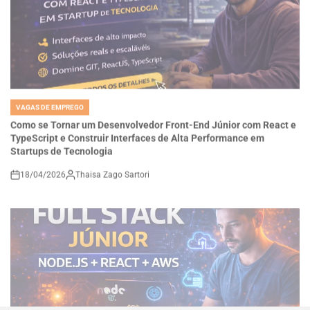
VAGAS DE EMPREGO
POSTED
IN
Como se Tornar um Desenvolvedor Front-End Júnior com React e
TypeScript e Construir Interfaces de Alta Performance em
Startups de Tecnologia
18/04/2026
Thaisa Zago Sartori
on