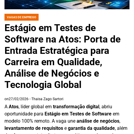
VAGAS DE EMPREGO
POSTED
IN
Estágio em Testes de
Software na Atos: Porta de
Entrada Estratégica para
Carreira em Qualidade,
Análise de Negócios e
Tecnologia Global
on
27/02/2026
Thaisa Zago Sartori
A
Atos
, líder global em
transformação digital
, abriu
oportunidade para
Estágio em Testes de Software
em
modelo 100% remoto. A vaga une
análise de negócios
,
levantamento de requisitos
e
garantia da qualidade
, além