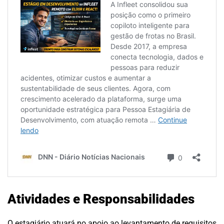
Atividades e Responsabilidades
O estagiário atuará no apoio ao levantamento de requisitos