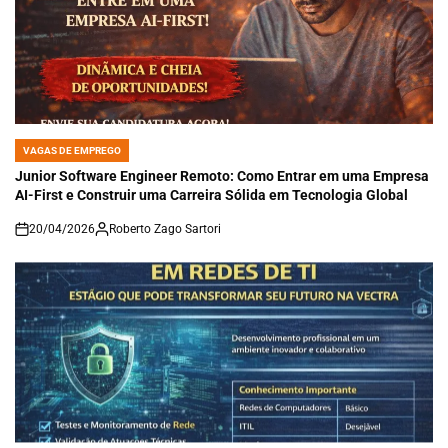
VAGAS DE EMPREGO
POSTED
IN
Junior Software Engineer Remoto: Como Entrar em uma Empresa
AI-First e Construir uma Carreira Sólida em Tecnologia Global
20/04/2026
Roberto Zago Sartori
on