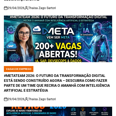
29/04/2026
Thaisa Zago Sartori
on
VAGAS DE EMPREGO
POSTED
IN
#METATEAM 2026: O FUTURO DA TRANSFORMAÇÃO DIGITAL
ESTÁ SENDO CONSTRUÍDO AGORA – DESCUBRA COMO FAZER
PARTE DE UM TIME QUE RECRIA O AMANHÃ COM INTELIGÊNCIA
ARTIFICIAL E ESTRATÉGIA
29/04/2026
Thaisa Zago Sartori
on