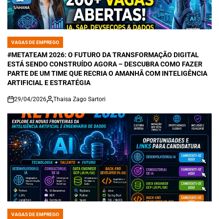
VAGAS DE EMPREGO
POSTED
IN
#METATEAM 2026: O FUTURO DA TRANSFORMAÇÃO DIGITAL
ESTÁ SENDO CONSTRUÍDO AGORA – DESCUBRA COMO FAZER
PARTE DE UM TIME QUE RECRIA O AMANHÃ COM INTELIGÊNCIA
ARTIFICIAL E ESTRATÉGIA
29/04/2026
Thaisa Zago Sartori
on
VAGAS DE EMPREGO
POSTED