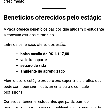
crescimento.
Benefícios oferecidos pelo estágio
A vaga oferece benefícios básicos que ajudam o estudante
a conciliar estudos e trabalho.
Entre os benefícios oferecidos estão:
bolsa auxílio de R$ 1.117,00
vale transporte
seguro de vida
ambiente de aprendizado
Além disso, o estágio proporciona experiência prática que
pode contribuir significativamente para o currículo
profissional.
Consequentemente, estudantes que participam do
programa ganham maior competitividade no mercado de