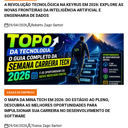
IN
A REVOLUÇÃO TECNOLÓGICA NA KEYRUS EM 2026: EXPLORE AS
NOVAS FRONTEIRAS DA INTELIGÊNCIA ARTIFICIAL E
ENGENHARIA DE DADOS
29/04/2026
Roberto Zago Sartori
on
VAGAS DE EMPREGO
POSTED
IN
O MAPA DA MINA TECH EM 2026: DO ESTÁGIO AO PLENO,
DESCUBRA AS MELHORES OPORTUNIDADES PARA
IMPULSIONAR SUA CARREIRA NO DESENVOLVIMENTO DE
SOFTWARE
29/04/2026
Thaisa Zago Sartori
on