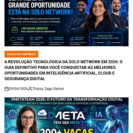
VAGAS DE EMPREGO
POSTED
IN
A REVOLUÇÃO TECNOLÓGICA DA SOLO NETWORK EM 2026: O
GUIA DEFINITIVO PARA VOCÊ CONQUISTAR AS MELHORES
OPORTUNIDADES EM INTELIGÊNCIA ARTIFICIAL, CLOUD E
SEGURANÇA DIGITAL
29/04/2026
Thaisa Zago Sartori
on