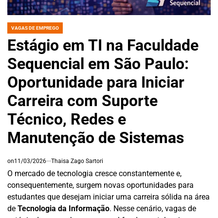
VAGAS DE EMPREGO
POSTED
IN
Estágio em TI na Faculdade
Sequencial em São Paulo:
Oportunidade para Iniciar
Carreira com Suporte
Técnico, Redes e
Manutenção de Sistemas
on
11/03/2026
Thaisa Zago Sartori
O mercado de tecnologia cresce constantemente e,
consequentemente, surgem novas oportunidades para
estudantes que desejam iniciar uma carreira sólida na área
de
Tecnologia da Informação
. Nesse cenário, vagas de