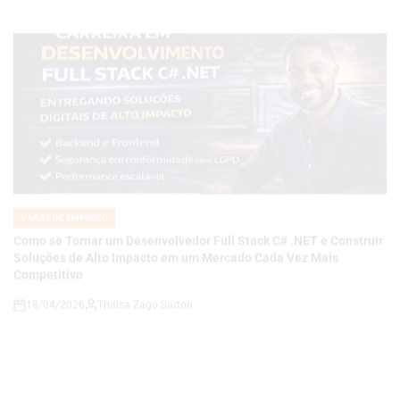
VAGAS DE EMPREGO
POSTED
IN
Como se Tornar um Desenvolvedor Full Stack C# .NET e Construir
Soluções de Alto Impacto em um Mercado Cada Vez Mais
Competitivo
18/04/2026
Thaisa Zago Sartori
on