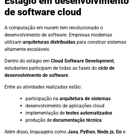
Estágio em desenvolvimento
de software cloud
A computação em nuvem tem revolucionado o
desenvolvimento de software. Empresas modernas
utilizam
arquiteturas distribuídas
para construir sistemas
altamente escaláveis.
Dentro do estágio em
Cloud Software Development
,
estudantes participam de todas as fases do
ciclo de
desenvolvimento de software
.
Entre as atividades realizadas estão:
participação na
arquitetura de sistemas
desenvolvimento de aplicações cloud
implementação de
testes automatizados
produção de
documentação técnica
Além disso, linguagens como
Java
,
Python
,
Node.js
,
Go
e