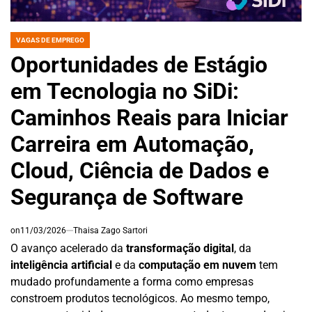
VAGAS DE EMPREGO
POSTED
IN
Oportunidades de Estágio
em Tecnologia no SiDi:
Caminhos Reais para Iniciar
Carreira em Automação,
Cloud, Ciência de Dados e
Segurança de Software
on
11/03/2026
Thaisa Zago Sartori
O avanço acelerado da
transformação digital
, da
inteligência artificial
e da
computação em nuvem
tem
mudado profundamente a forma como empresas
constroem produtos tecnológicos. Ao mesmo tempo,