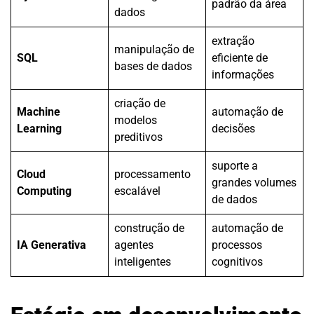
padrão da área
dados
extração
manipulação de
SQL
eficiente de
bases de dados
informações
criação de
Machine
automação de
modelos
Learning
decisões
preditivos
suporte a
Cloud
processamento
grandes volumes
Computing
escalável
de dados
construção de
automação de
IA Generativa
agentes
processos
inteligentes
cognitivos