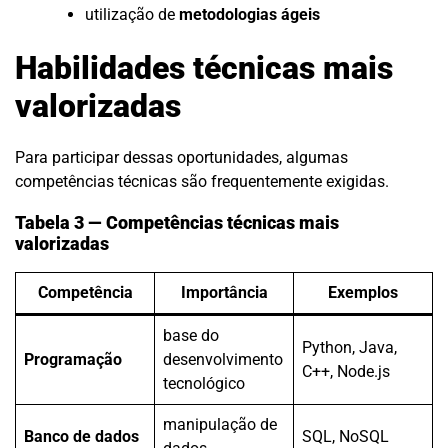
utilização de
metodologias ágeis
Habilidades técnicas mais
valorizadas
Para participar dessas oportunidades, algumas
competências técnicas são frequentemente exigidas.
Tabela 3 — Competências técnicas mais
valorizadas
Competência
Importância
Exemplos
base do
Python, Java,
Programação
desenvolvimento
C++, Node.js
tecnológico
manipulação de
Banco de dados
SQL, NoSQL