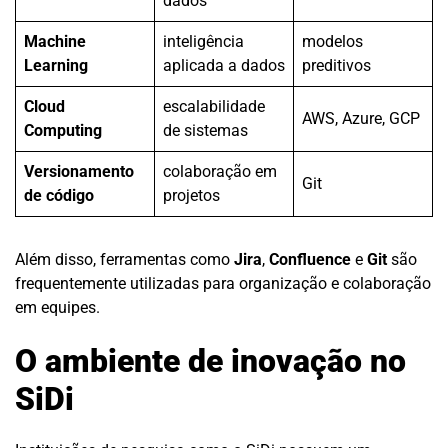
dados
Machine
inteligência
modelos
Learning
aplicada a dados
preditivos
Cloud
escalabilidade
AWS, Azure, GCP
Computing
de sistemas
Versionamento
colaboração em
Git
de código
projetos
Além disso, ferramentas como
Jira
,
Confluence
e
Git
são
frequentemente utilizadas para organização e colaboração
em equipes.
O ambiente de inovação no
SiDi