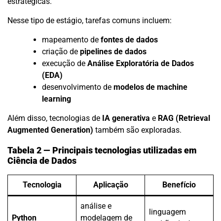
estratégicas.
Nesse tipo de estágio, tarefas comuns incluem:
mapeamento de
fontes de dados
criação de
pipelines de dados
execução de
Análise Exploratória de Dados
(EDA)
desenvolvimento de
modelos de machine
learning
Além disso, tecnologias de
IA generativa
e
RAG (Retrieval
Augmented Generation)
também são exploradas.
Tabela 2 — Principais tecnologias utilizadas em
Ciência de Dados
Tecnologia
Aplicação
Benefício
análise e
linguagem
Python
modelagem de