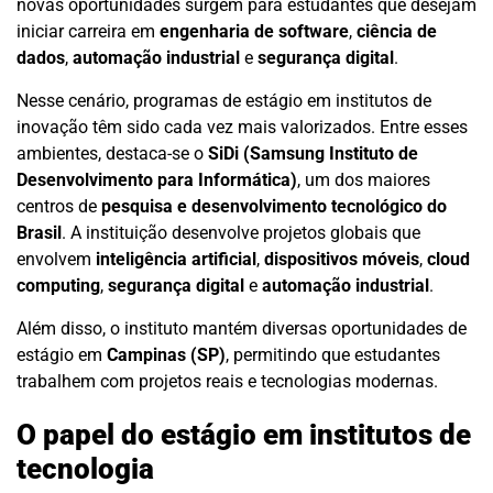
novas oportunidades surgem para estudantes que desejam
iniciar carreira em
engenharia de software
,
ciência de
dados
,
automação industrial
e
segurança digital
.
Nesse cenário, programas de estágio em institutos de
inovação têm sido cada vez mais valorizados. Entre esses
ambientes, destaca-se o
SiDi (Samsung Instituto de
Desenvolvimento para Informática)
, um dos maiores
centros de
pesquisa e desenvolvimento tecnológico do
Brasil
. A instituição desenvolve projetos globais que
envolvem
inteligência artificial
,
dispositivos móveis
,
cloud
computing
,
segurança digital
e
automação industrial
.
Além disso, o instituto mantém diversas oportunidades de
estágio em
Campinas (SP)
, permitindo que estudantes
trabalhem com projetos reais e tecnologias modernas.
O papel do estágio em institutos de
tecnologia