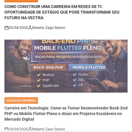
COMO CONSTRUIR UMA CARREIRA EM REDES DE TI:
OPORTUNIDADE DE ESTÁGIO QUE PODE TRANSFORMAR SEU
FUTURO NA VECTRA
20/04/2026
Roberto Zago Sartori
on
VAGAS DE EMPREGO
POSTED
IN
Carreira em Tecnologia: Como se Tornar Desenvolvedor Back-End
PHP ou Mobile Flutter Pleno e Atuar em Projetos Escaláveis no
Mercado Digital
18/04/2026
Roberto Zago Sartori
on