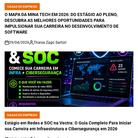
VAGAS DE EMPREGO
POSTED
IN
O MAPA DA MINA TECH EM 2026: DO ESTÁGIO AO PLENO,
DESCUBRA AS MELHORES OPORTUNIDADES PARA
IMPULSIONAR SUA CARREIRA NO DESENVOLVIMENTO DE
SOFTWARE
29/04/2026
Thaisa Zago Sartori
on
VAGAS DE EMPREGO
POSTED
IN
Estágio em Redes e SOC na Vectra: O Guia Completo Para Iniciar
sua Carreira em Infraestrutura e Cibersegurança em 2026