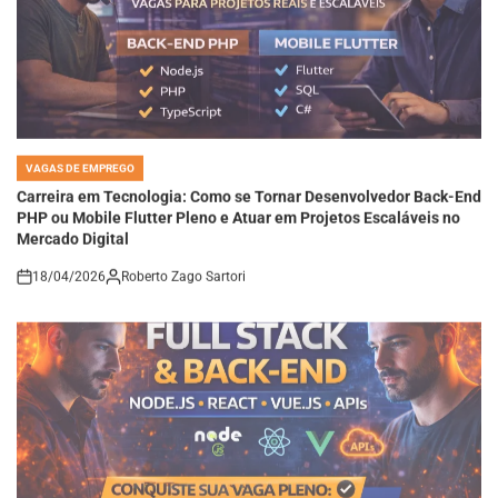
VAGAS DE EMPREGO
POSTED
IN
Carreira em Tecnologia: Como se Tornar Desenvolvedor Back-End
PHP ou Mobile Flutter Pleno e Atuar em Projetos Escaláveis no
Mercado Digital
18/04/2026
Roberto Zago Sartori
on