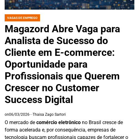
VAGAS DE EMPREGO
POSTED
IN
Magazord Abre Vaga para
Analista de Sucesso do
Cliente em E-commerce:
Oportunidade para
Profissionais que Querem
Crescer no Customer
Success Digital
on
06/03/2026
Thaisa Zago Sartori
O mercado de
comércio eletrônico
no Brasil cresce de
forma acelerada e, por consequência, empresas de
tecnologia buscam profissionais capazes de fortalecer o