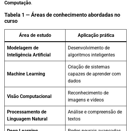
Computação
.
Tabela 1 — Áreas de conhecimento abordadas no
curso
Área de estudo
Aplicação prática
Modelagem de
Desenvolvimento de
Inteligência Artificial
algoritmos inteligentes
Criação de sistemas
Machine Learning
capazes de aprender com
dados
Reconhecimento de
Visão Computacional
imagens e vídeos
Processamento de
Análise e compreensão de
Linguagem Natural
textos
Deep Learning
Redes neurais avançadas