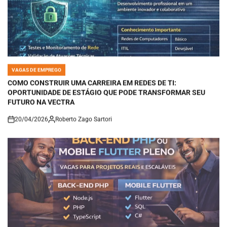
VAGAS DE EMPREGO
POSTED
IN
COMO CONSTRUIR UMA CARREIRA EM REDES DE TI:
OPORTUNIDADE DE ESTÁGIO QUE PODE TRANSFORMAR SEU
FUTURO NA VECTRA
20/04/2026
Roberto Zago Sartori
on