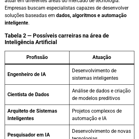
atuar em diferentes áreas do mercado de tecnologia.
Empresas buscam especialistas capazes de desenvolver
soluções baseadas em
dados, algoritmos e automação
inteligente
.
Tabela 2 — Possíveis carreiras na área de
Inteligência Artificial
Profissão
Atuação
Desenvolvimento de
Engenheiro de IA
sistemas inteligentes
Análise de dados e criação
Cientista de Dados
de modelos preditivos
Arquiteto de Sistemas
Projetos complexos de
Inteligentes
automação e IA
Desenvolvimento de novas
Pesquisador em IA
tecnologias