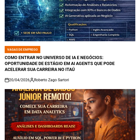
VAGAS DE EMPREGO
POSTED
IN
COMO ENTRAR NO UNIVERSO DE IA E NEGÓCIOS:
OPORTUNIDADE DE ESTÁGIO EM AI AGENTS QUE PODE
ACELERAR SUA CARREIRA NO ITAÚ
20/04/2026
Roberto Zago Sartori
on