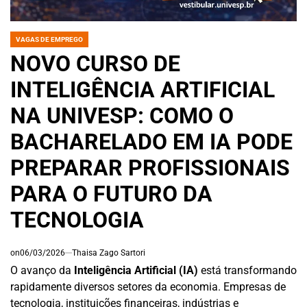
VAGAS DE EMPREGO
POSTED
IN
NOVO CURSO DE
INTELIGÊNCIA ARTIFICIAL
NA UNIVESP: COMO O
BACHARELADO EM IA PODE
PREPARAR PROFISSIONAIS
PARA O FUTURO DA
TECNOLOGIA
on
06/03/2026
Thaisa Zago Sartori
O avanço da
Inteligência Artificial (IA)
está transformando
rapidamente diversos setores da economia. Empresas de
tecnologia, instituições financeiras, indústrias e