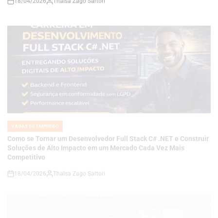
VAGAS DE EMPREGO
POSTED
IN
Como se Tornar um Desenvolvedor Full Stack C# .NET e Construir
Soluções de Alto Impacto em um Mercado Cada Vez Mais
Competitivo
18/04/2026
Thaisa Zago Sartori
on