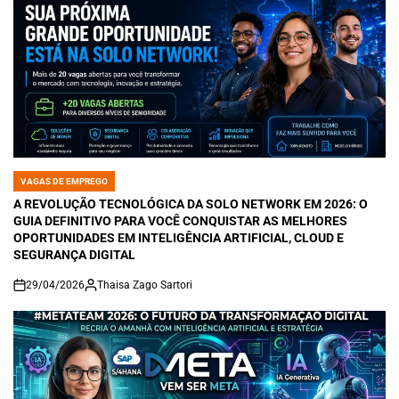
VAGAS DE EMPREGO
POSTED
IN
A REVOLUÇÃO TECNOLÓGICA DA SOLO NETWORK EM 2026: O
GUIA DEFINITIVO PARA VOCÊ CONQUISTAR AS MELHORES
OPORTUNIDADES EM INTELIGÊNCIA ARTIFICIAL, CLOUD E
SEGURANÇA DIGITAL
29/04/2026
Thaisa Zago Sartori
on