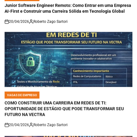
IN
Junior Software Engineer Remoto: Como Entrar em uma Empresa
AI-First e Construir uma Carreira Sólida em Tecnologia Global
20/04/2026
Roberto Zago Sartori
on
VAGAS DE EMPREGO
POSTED
IN
COMO CONSTRUIR UMA CARREIRA EM REDES DE TI:
OPORTUNIDADE DE ESTÁGIO QUE PODE TRANSFORMAR SEU
FUTURO NA VECTRA
20/04/2026
Roberto Zago Sartori
on