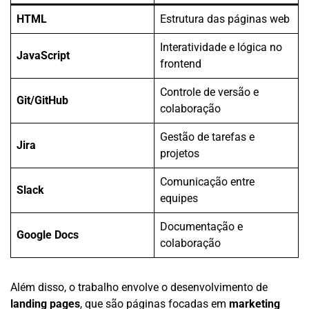
HTML
Estrutura das páginas web
Interatividade e lógica no
JavaScript
frontend
Controle de versão e
Git/GitHub
colaboração
Gestão de tarefas e
Jira
projetos
Comunicação entre
Slack
equipes
Documentação e
Google Docs
colaboração
Além disso, o trabalho envolve o desenvolvimento de
landing pages
, que são páginas focadas em
marketing