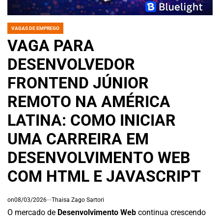
VAGAS DE EMPREGO
POSTED
IN
VAGA PARA
DESENVOLVEDOR
FRONTEND JÚNIOR
REMOTO NA AMÉRICA
LATINA: COMO INICIAR
UMA CARREIRA EM
DESENVOLVIMENTO WEB
COM HTML E JAVASCRIPT
on
08/03/2026
Thaisa Zago Sartori
O mercado de
Desenvolvimento Web
continua crescendo