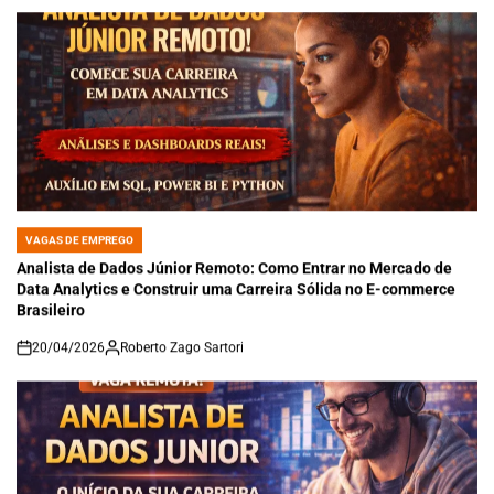
VAGAS DE EMPREGO
POSTED
IN
Analista de Dados Júnior Remoto: Como Entrar no Mercado de
Data Analytics e Construir uma Carreira Sólida no E-commerce
Brasileiro
20/04/2026
Roberto Zago Sartori
on