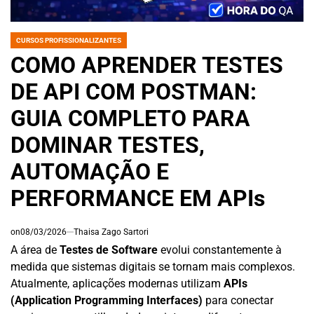
CURSOS PROFISSIONALIZANTES
POSTED
IN
COMO APRENDER TESTES
DE API COM POSTMAN:
GUIA COMPLETO PARA
DOMINAR TESTES,
AUTOMAÇÃO E
PERFORMANCE EM APIs
on
08/03/2026
Thaisa Zago Sartori
A área de
Testes de Software
evolui constantemente à
medida que sistemas digitais se tornam mais complexos.
Atualmente, aplicações modernas utilizam
APIs
(Application Programming Interfaces)
para conectar