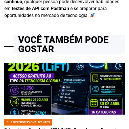
contínuo
, qualquer pessoa pode desenvolver habilidades
em
testes de API com Postman
e se preparar para
oportunidades no mercado de tecnologia.
VOCÊ TAMBÉM PODE
GOSTAR
CURSOS PROFISSIONALIZANTES
POSTED
IN