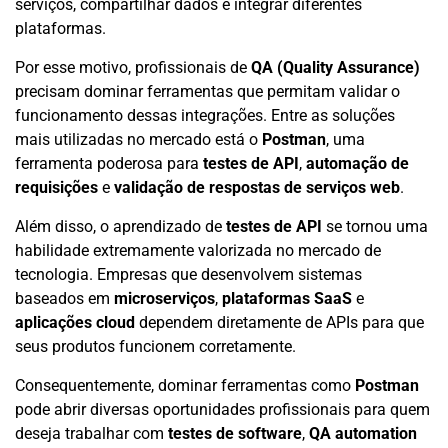
serviços, compartilhar dados e integrar diferentes
plataformas.
Por esse motivo, profissionais de
QA (Quality Assurance)
precisam dominar ferramentas que permitam validar o
funcionamento dessas integrações. Entre as soluções
mais utilizadas no mercado está o
Postman
, uma
ferramenta poderosa para
testes de API
,
automação de
requisições
e
validação de respostas de serviços web
.
Além disso, o aprendizado de
testes de API
se tornou uma
habilidade extremamente valorizada no mercado de
tecnologia. Empresas que desenvolvem sistemas
baseados em
microserviços
,
plataformas SaaS
e
aplicações cloud
dependem diretamente de APIs para que
seus produtos funcionem corretamente.
Consequentemente, dominar ferramentas como
Postman
pode abrir diversas oportunidades profissionais para quem
deseja trabalhar com
testes de software
,
QA automation