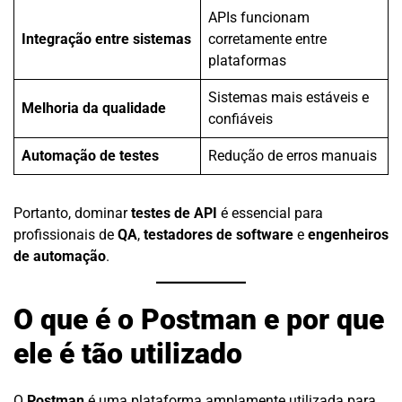
APIs funcionam
Integração entre sistemas
corretamente entre
plataformas
Sistemas mais estáveis e
Melhoria da qualidade
confiáveis
Automação de testes
Redução de erros manuais
Portanto, dominar
testes de API
é essencial para
profissionais de
QA
,
testadores de software
e
engenheiros
de automação
.
O que é o Postman e por que
ele é tão utilizado
O
Postman
é uma plataforma amplamente utilizada para