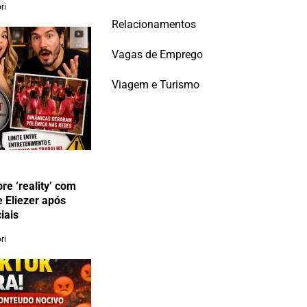
ri
Relacionamentos
Vagas de Emprego
Viagem e Turismo
re ‘reality’ com
e Eliezer após
iais
ri