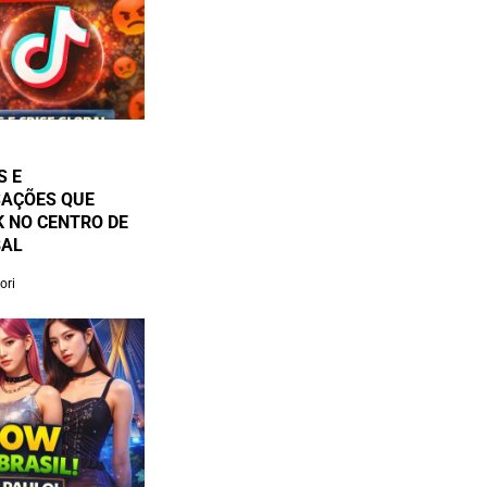
S E
SAÇÕES QUE
 NO CENTRO DE
BAL
ori