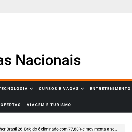
ias Nacionais
 TECNOLOGIA
CURSOS E VAGAS
ENTRETENIMENTO
OFERTAS
VIAGEM E TURISMO
her Brasil 26: Brígido é eliminado com 77,88% e movimenta a semana