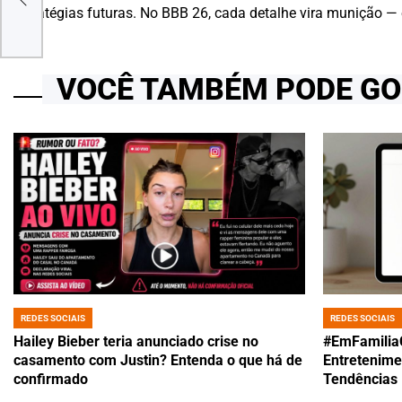
O E
estratégias futuras. No BBB 26, cada detalhe vira munição —
VOCÊ TAMBÉM PODE G
REDES SOCIAIS
REDES SOCIAIS
POSTED
POSTED
IN
IN
Hailey Bieber teria anunciado crise no
#EmFamilia
casamento com Justin? Entenda o que há de
Entretenime
confirmado
Tendências 