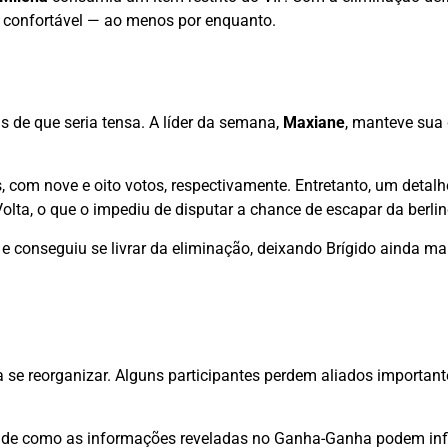
s confortável — ao menos por enquanto.
s de que seria tensa. A líder da semana,
Maxiane
, manteve sua 
, com nove e oito votos, respectivamente. Entretanto, um detal
olta, o que o impediu de disputar a chance de escapar da berlin
e conseguiu se livrar da eliminação, deixando Brígido ainda ma
 se reorganizar. Alguns participantes perdem aliados important
 e de como as informações reveladas no Ganha-Ganha podem inf