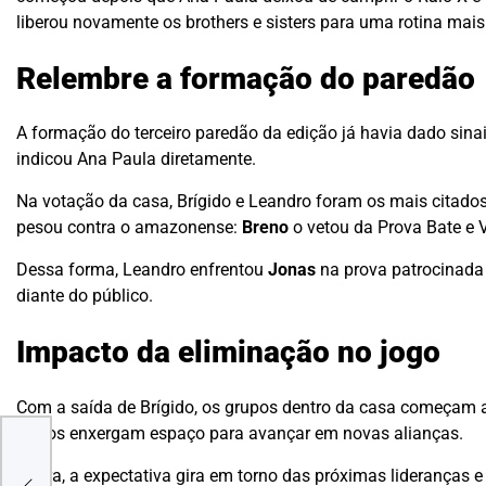
liberou novamente os brothers e sisters para uma rotina mai
Relembre a formação do paredão
A formação do terceiro paredão da edição já havia dado sinai
indicou Ana Paula diretamente.
Na votação da casa, Brígido e Leandro foram os mais citados
pesou contra o amazonense:
Breno
o vetou da Prova Bate e V
Dessa forma, Leandro enfrentou
Jonas
na prova patrocinada 
diante do público.
Impacto da eliminação no jogo
Com a saída de Brígido, os grupos dentro da casa começam a
outros enxergam espaço para avançar em novas alianças.
Agora, a expectativa gira em torno das próximas lideranças