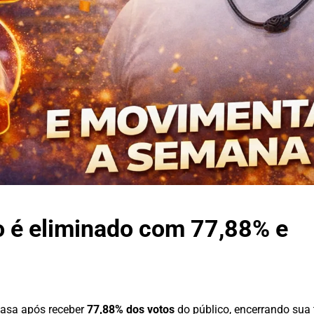
do é eliminado com 77,88% e
casa após receber
77,88% dos votos
do público, encerrando sua t