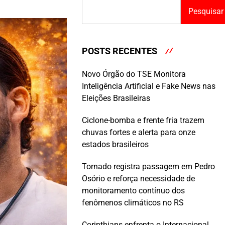
Pesquisar
POSTS RECENTES
Novo Órgão do TSE Monitora
Inteligência Artificial e Fake News nas
Eleições Brasileiras
Ciclone-bomba e frente fria trazem
chuvas fortes e alerta para onze
estados brasileiros
Tornado registra passagem em Pedro
Osório e reforça necessidade de
monitoramento contínuo dos
fenômenos climáticos no RS
Corinthians enfrenta o Internacional