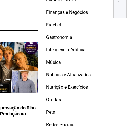
cre
Finanças e Negócios
Futebol
Gastronomia
Inteligência Artificial
Música
Notícias e Atualizades
Nutrição e Exercícios
Ofertas
rovação do filho
Pets
 Produção no
Redes Sociais