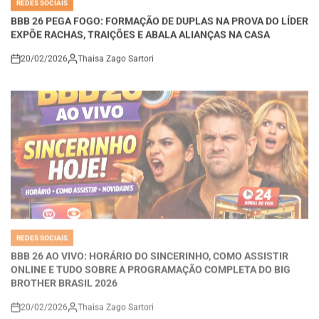
BBB 26 PEGA FOGO: FORMAÇÃO DE DUPLAS NA PROVA DO LÍDER
EXPÕE RACHAS, TRAIÇÕES E ABALA ALIANÇAS NA CASA
20/02/2026
Thaisa Zago Sartori
on
REDES SOCIAIS
POSTED
IN
BBB 26 AO VIVO: HORÁRIO DO SINCERINHO, COMO ASSISTIR
ONLINE E TUDO SOBRE A PROGRAMAÇÃO COMPLETA DO BIG
BROTHER BRASIL 2026
20/02/2026
Thaisa Zago Sartori
on