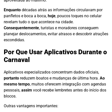
aproveitada ao máximo.
Enquanto
décadas atrás as informações circulavam por
panfletos e boca a boca,
hoje
, poucos toques no celular
revelam tudo o que acontece na cidade.
Consequentemente
, turistas e moradores conseguem
planejar deslocamentos, evitar atrasos e descobrir atrações
escondidas.
Por Que Usar Aplicativos Durante o
Carnaval
Aplicativos especializados concentram dados oficiais,
portanto
reduzem boatos e mudanças de última hora.
Ao
mesmo tempo
, muitos oferecem integração com agendas
pessoais,
assim
você recebe lembretes antes do início dos
blocos.
Outras vantagens importantes: