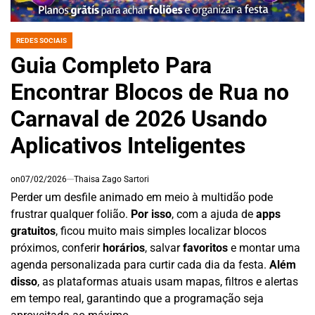
REDES SOCIAIS
POSTED
IN
Guia Completo Para
Encontrar Blocos de Rua no
Carnaval de 2026 Usando
Aplicativos Inteligentes
on
07/02/2026
Thaisa Zago Sartori
Perder um desfile animado em meio à multidão pode
frustrar qualquer folião.
Por isso
, com a ajuda de
apps
gratuitos
, ficou muito mais simples localizar blocos
próximos, conferir
horários
, salvar
favoritos
e montar uma
agenda personalizada para curtir cada dia da festa.
Além
disso
, as plataformas atuais usam mapas, filtros e alertas
em tempo real, garantindo que a programação seja