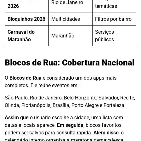
Rio de Janeiro
2026
temáticas
Bloquinhos 2026
Multicidades
Filtros por bairro
Carnaval do
Serviços
Maranhão
Maranhão
públicos
Blocos de Rua: Cobertura Nacional
O
Blocos de Rua
é considerado um dos apps mais
completos. Ele reúne eventos em:
São Paulo, Rio de Janeiro, Belo Horizonte, Salvador, Recife,
Olinda, Florianópolis, Brasília, Porto Alegre e Fortaleza.
Assim que
o usuário escolhe a cidade, uma lista com
datas e locais aparece.
Em seguida
, blocos favoritos
podem ser salvos para consulta rápida.
Além disso
, o
calendário interno organiza a maratona carnavalesca.