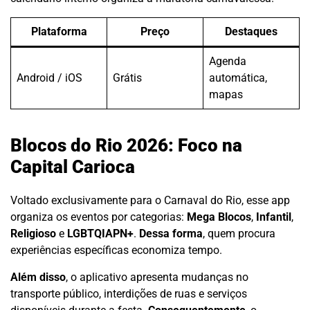
Plataforma
Preço
Destaques
Agenda
Android / iOS
Grátis
automática,
mapas
Blocos do Rio 2026: Foco na
Capital Carioca
Voltado exclusivamente para o Carnaval do Rio, esse app
organiza os eventos por categorias:
Mega Blocos
,
Infantil
,
Religioso
e
LGBTQIAPN+
.
Dessa forma
, quem procura
experiências específicas economiza tempo.
Além disso
, o aplicativo apresenta mudanças no
transporte público, interdições de ruas e serviços