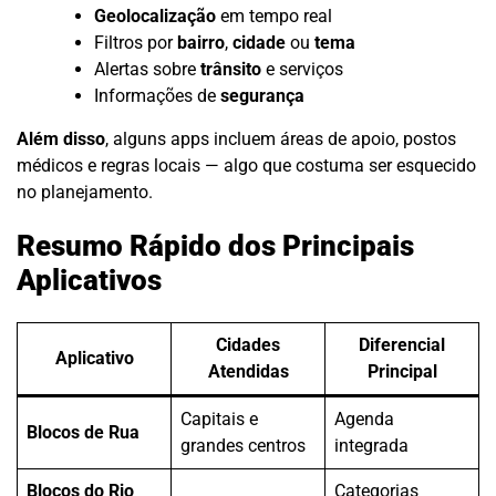
Geolocalização
em tempo real
Filtros por
bairro
,
cidade
ou
tema
Alertas sobre
trânsito
e serviços
Informações de
segurança
Além disso
, alguns apps incluem áreas de apoio, postos
médicos e regras locais — algo que costuma ser esquecido
no planejamento.
Resumo Rápido dos Principais
Aplicativos
Cidades
Diferencial
Aplicativo
Atendidas
Principal
Capitais e
Agenda
Blocos de Rua
grandes centros
integrada
Blocos do Rio
Categorias