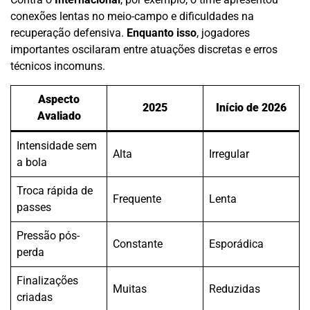
conexões lentas no meio-campo e dificuldades na
recuperação defensiva.
Enquanto isso
, jogadores
importantes oscilaram entre atuações discretas e erros
técnicos incomuns.
Aspecto
2025
Início de 2026
Avaliado
Intensidade sem
Alta
Irregular
a bola
Troca rápida de
Frequente
Lenta
passes
Pressão pós-
Constante
Esporádica
perda
Finalizações
Muitas
Reduzidas
criadas