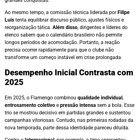
grandes conquistas.
Ao mesmo tempo, a comissão técnica liderada por
Filipe
Luís
tenta equilibrar discurso público, ajustes físicos e
reorganização tática.
Além disso
, dirigentes e líderes do
elenco sabem que o calendário brasileiro não permite
longos períodos de acomodação. Portanto, a reação
precisa ocorrer rapidamente para que o clube não
transforme um começo instável em crise prolongada.
Desempenho Inicial Contrasta com
2025
Em 2025, o Flamengo combinou
qualidade individual
,
entrosamento coletivo
e
pressão intensa
sem a bola. Esse
trio se mostrou decisivo em partidas grandes e sustentou
campanhas vitoriosas. Contudo, nas primeiras rodadas da
nova temporada, parte dessa identidade pareceu diluída.
Contra o
Internacional
, por exemplo, o time apresentou