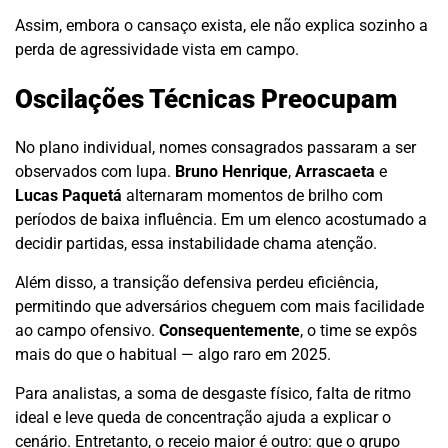
Assim, embora o cansaço exista, ele não explica sozinho a
perda de agressividade vista em campo.
Oscilações Técnicas Preocupam
No plano individual, nomes consagrados passaram a ser
observados com lupa.
Bruno Henrique
,
Arrascaeta
e
Lucas Paquetá
alternaram momentos de brilho com
períodos de baixa influência. Em um elenco acostumado a
decidir partidas, essa instabilidade chama atenção.
Além disso, a transição defensiva perdeu eficiência,
permitindo que adversários cheguem com mais facilidade
ao campo ofensivo.
Consequentemente
, o time se expôs
mais do que o habitual — algo raro em 2025.
Para analistas, a soma de desgaste físico, falta de ritmo
ideal e leve queda de concentração ajuda a explicar o
cenário. Entretanto, o receio maior é outro: que o grupo