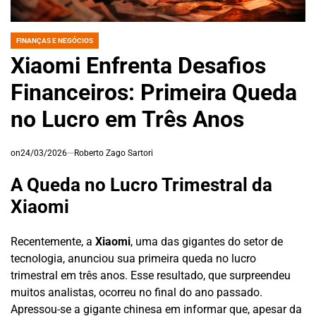
FINANÇAS E NEGÓCIOS
POSTED
IN
Xiaomi Enfrenta Desafios
Financeiros: Primeira Queda
no Lucro em Três Anos
on
24/03/2026
Roberto Zago Sartori
A Queda no Lucro Trimestral da
Xiaomi
Recentemente, a
Xiaomi
, uma das gigantes do setor de
tecnologia, anunciou sua primeira queda no lucro
trimestral em três anos. Esse resultado, que surpreendeu
muitos analistas, ocorreu no final do ano passado.
Apressou-se a gigante chinesa em informar que, apesar da