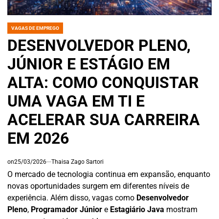
VAGAS DE EMPREGO
POSTED
IN
DESENVOLVEDOR PLENO,
JÚNIOR E ESTÁGIO EM
ALTA: COMO CONQUISTAR
UMA VAGA EM TI E
ACELERAR SUA CARREIRA
EM 2026
on
25/03/2026
Thaisa Zago Sartori
O mercado de tecnologia continua em expansão, enquanto
novas oportunidades surgem em diferentes níveis de
experiência. Além disso, vagas como
Desenvolvedor
Pleno
,
Programador Júnior
e
Estagiário Java
mostram