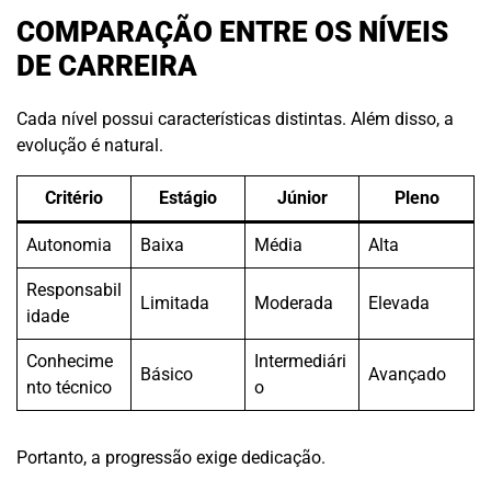
COMPARAÇÃO ENTRE OS NÍVEIS
DE CARREIRA
Cada nível possui características distintas. Além disso, a
evolução é natural.
Critério
Estágio
Júnior
Pleno
Autonomia
Baixa
Média
Alta
Responsabil
Limitada
Moderada
Elevada
idade
Conhecime
Intermediári
Básico
Avançado
nto técnico
o
Portanto, a progressão exige dedicação.