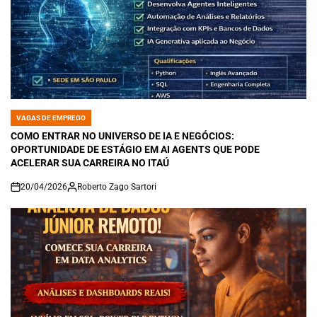
VAGAS DE EMPREGO
POSTED
IN
COMO ENTRAR NO UNIVERSO DE IA E NEGÓCIOS:
OPORTUNIDADE DE ESTÁGIO EM AI AGENTS QUE PODE
ACELERAR SUA CARREIRA NO ITAÚ
20/04/2026
Roberto Zago Sartori
on