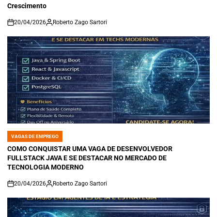
Crescimento
20/04/2026
Roberto Zago Sartori
on
VAGAS DE EMPREGO
POSTED
IN
COMO CONQUISTAR UMA VAGA DE DESENVOLVEDOR
FULLSTACK JAVA E SE DESTACAR NO MERCADO DE
TECNOLOGIA MODERNO
20/04/2026
Roberto Zago Sartori
on