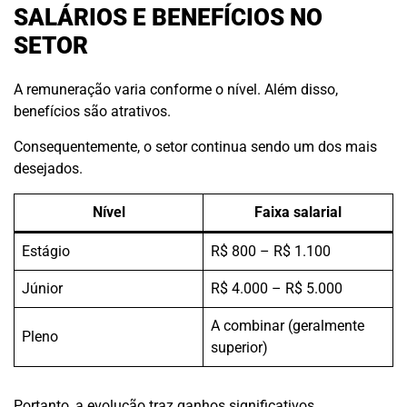
SALÁRIOS E BENEFÍCIOS NO
SETOR
A remuneração varia conforme o nível. Além disso,
benefícios são atrativos.
Consequentemente, o setor continua sendo um dos mais
desejados.
Nível
Faixa salarial
Estágio
R$ 800 – R$ 1.100
Júnior
R$ 4.000 – R$ 5.000
A combinar (geralmente
Pleno
superior)
Portanto, a evolução traz ganhos significativos.