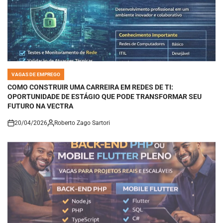
VAGAS DE EMPREGO
POSTED
IN
COMO CONSTRUIR UMA CARREIRA EM REDES DE TI:
OPORTUNIDADE DE ESTÁGIO QUE PODE TRANSFORMAR SEU
FUTURO NA VECTRA
20/04/2026
Roberto Zago Sartori
on