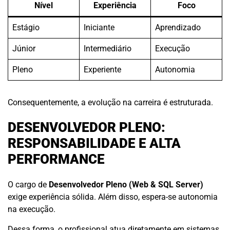
Nível
Experiência
Foco
Estágio
Iniciante
Aprendizado
Júnior
Intermediário
Execução
Pleno
Experiente
Autonomia
Consequentemente, a evolução na carreira é estruturada.
DESENVOLVEDOR PLENO:
RESPONSABILIDADE E ALTA
PERFORMANCE
O cargo de
Desenvolvedor Pleno (Web & SQL Server)
exige experiência sólida. Além disso, espera-se autonomia
na execução.
Dessa forma, o profissional atua diretamente em sistemas