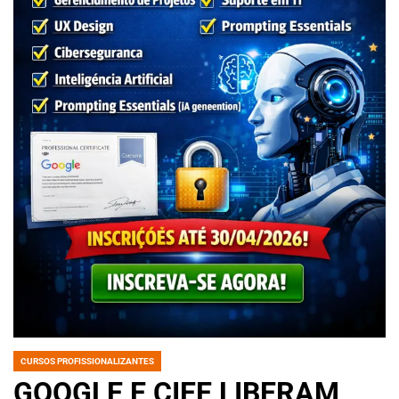
CURSOS PROFISSIONALIZANTES
POSTED
IN
GOOGLE E CIEE LIBERAM