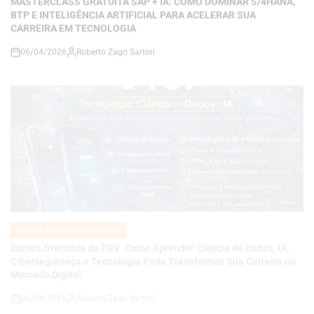
on
CURSOS PROFISSIONALIZANTES
POSTED
IN
Cursos Gratuitos da FGV: Como Aprender Ciência de Dados, IA,
Cibersegurança e Tecnologia Pode Transformar Sua Carreira no
Mercado Digital
06/04/2026
Roberto Zago Sartori
on