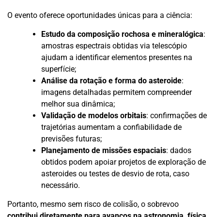
O evento oferece oportunidades únicas para a ciência:
Estudo da composição rochosa e mineralógica
:
amostras espectrais obtidas via telescópio
ajudam a identificar elementos presentes na
superfície;
Análise da rotação e forma do asteroide
:
imagens detalhadas permitem compreender
melhor sua dinâmica;
Validação de modelos orbitais
: confirmações de
trajetórias aumentam a confiabilidade de
previsões futuras;
Planejamento de missões espaciais
: dados
obtidos podem apoiar projetos de exploração de
asteroides ou testes de desvio de rota, caso
necessário.
Portanto, mesmo sem risco de colisão, o sobrevoo
contribui diretamente para avanços na astronomia, física