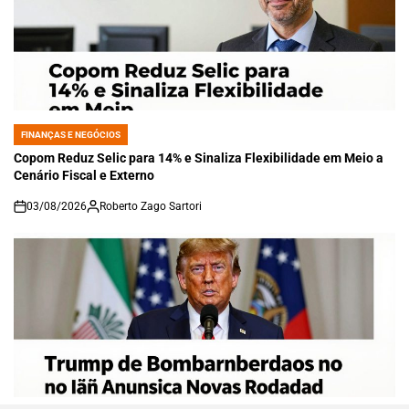
FINANÇAS E NEGÓCIOS
POSTED
IN
Copom Reduz Selic para 14% e Sinaliza Flexibilidade em Meio a
Cenário Fiscal e Externo
03/08/2026
Roberto Zago Sartori
on