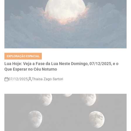
EXPLORAÇÃO ESPACIAL
POSTED
IN
Lua Hoje: Veja a Fase da Lua Neste Domingo, 07/12/2025, e o
Que Esperar no Céu Noturno
07/12/2025
Thaisa Zago Sartori
on