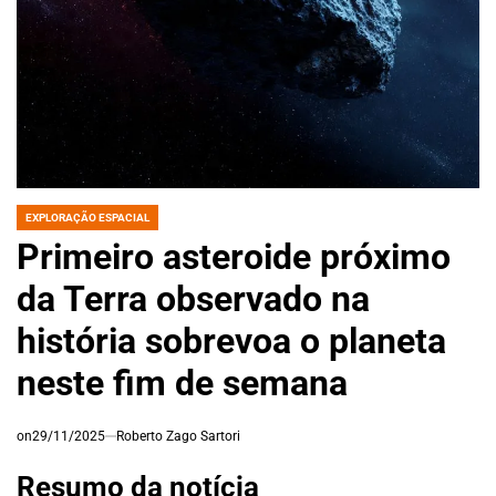
EXPLORAÇÃO ESPACIAL
POSTED
IN
Primeiro asteroide próximo
da Terra observado na
história sobrevoa o planeta
neste fim de semana
on
29/11/2025
Roberto Zago Sartori
Resumo da notícia