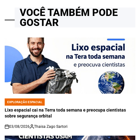
VOCÊ TAMBÉM PODE
GOSTAR
EXPLORAÇÃO ESPACIAL
POSTED
IN
Lixo espacial cai na Terra toda semana e preocupa cientistas
sobre segurança orbital
03/08/2026
Thaisa Zago Sartori
on