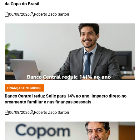
da Copa do Brasil
06/08/2026
Roberto Zago Sartori
on
FINANÇAS E NEGÓCIOS
POSTED
IN
Banco Central reduz Selic para 14% ao ano: impacto direto no
orçamento familiar e nas finanças pessoais
06/08/2026
Roberto Zago Sartori
on