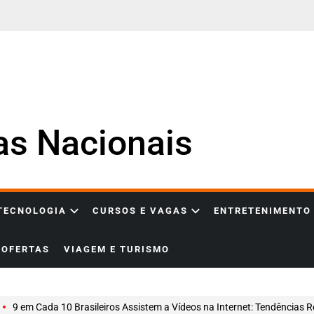
ias Nacionais
 TECNOLOGIA
CURSOS E VAGAS
ENTRETENIMENTO
OFERTAS
VIAGEM E TURISMO
9 em Cada 10 Brasileiros Assistem a Vídeos na Internet: Tendências Reveladas pelo IBGE em