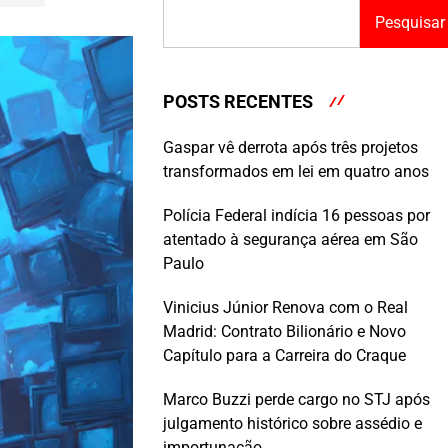
Pesquisar
POSTS RECENTES
Gaspar vê derrota após três projetos
transformados em lei em quatro anos
Polícia Federal indícia 16 pessoas por
atentado à segurança aérea em São
Paulo
Vinicius Júnior Renova com o Real
Madrid: Contrato Bilionário e Novo
Capítulo para a Carreira do Craque
Marco Buzzi perde cargo no STJ após
julgamento histórico sobre assédio e
importunação