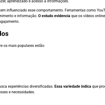
azer, aprendizado e acesso a informações.
s tem influenciado esse comportamento. Ferramentas como YouT
enimento e informação.
O estudo evidencia
que os vídeos onlin
ngajamento.
dos
tre os mais populares estão:
usca experiências diversificadas.
Essa variedade indica
que pro
esses e necessidades.