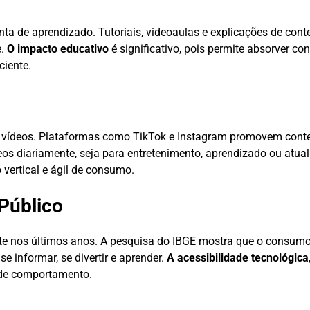
ta de aprendizado. Tutoriais, videoaulas e explicações de co
e.
O impacto educativo
é significativo, pois permite absorver c
ciente.
 vídeos. Plataformas como TikTok e Instagram promovem conte
s diariamente, seja para entretenimento, aprendizado ou atua
vertical e ágil de consumo.
Público
ente nos últimos anos. A pesquisa do IBGE mostra que o consum
e informar, se divertir e aprender.
A acessibilidade tecnológica
 de comportamento.