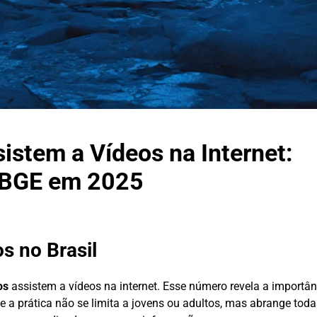
istem a Vídeos na Internet:
 IBGE em 2025
 no Brasil
os
assistem a vídeos na internet. Esse número revela a importâ
 a prática não se limita a jovens ou adultos, mas abrange todas