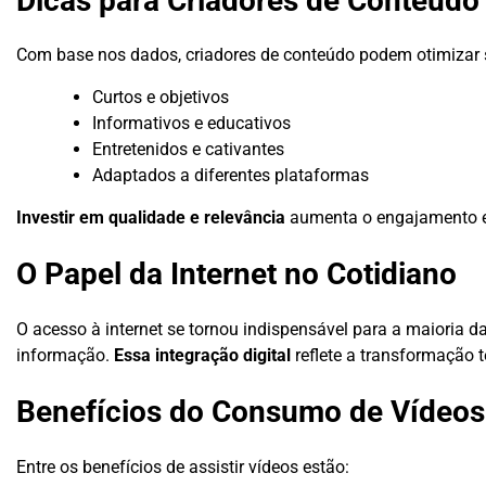
Dicas para Criadores de Conteúdo
Com base nos dados, criadores de conteúdo podem otimizar s
Curtos e objetivos
Informativos e educativos
Entretenidos e cativantes
Adaptados a diferentes plataformas
Investir em qualidade e relevância
aumenta o engajamento e f
O Papel da Internet no Cotidiano
O acesso à internet se tornou indispensável para a maioria d
informação.
Essa integração digital
reflete a transformação t
Benefícios do Consumo de Vídeos
Entre os benefícios de assistir vídeos estão: