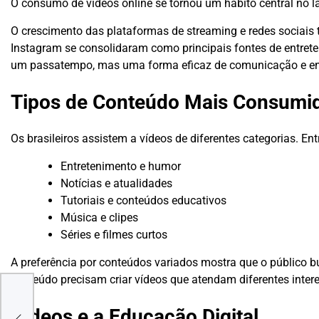
O consumo de vídeos online se tornou um hábito central no l
O crescimento das plataformas de streaming e redes sociai
Instagram se consolidaram como principais fontes de entret
um passatempo, mas uma forma eficaz de comunicação e e
Tipos de Conteúdo Mais Consumi
Os brasileiros assistem a vídeos de diferentes categorias. En
Entretenimento e humor
Notícias e atualidades
Tutoriais e conteúdos educativos
Música e clipes
Séries e filmes curtos
A preferência por conteúdos variados mostra que o público b
conteúdo precisam criar vídeos que atendam diferentes inter
Vídeos e a Educação Digital