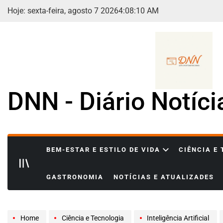
Skip
Hoje: sexta-feira, agosto 7 2026
4
:
08
:
12
AM
to
content
DNN - Diário Notíc
BEM-ESTAR E ESTILO DE VIDA
CIÊNCIA E
GASTRONOMIA
NOTÍCIAS E ATUALIZADES
Home
Ciência e Tecnologia
Inteligência Artificial