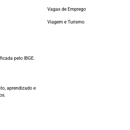
Vagas de Emprego
Viagem e Turismo
ficada pelo IBGE.
nto, aprendizado e
os.