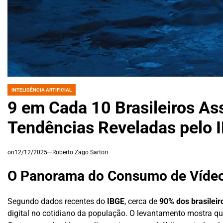
INTELIGÊNCIA ARTIFICIAL
POSTED
IN
9 em Cada 10 Brasileiros Ass
Tendências Reveladas pelo
on
12/12/2025
Roberto Zago Sartori
O Panorama do Consumo de Vídeos
Segundo dados recentes do
IBGE
, cerca de
90% dos brasileir
digital no cotidiano da população. O levantamento mostra que