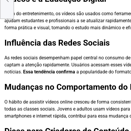
Além do entretenimento, os vídeos são usados como ferramen
ajudam estudantes e profissionais a se atualizar rapidament
forma prática e visual, tornando o estudo mais dinâmico e efi
Influência das Redes Sociais
As redes sociais desempenham papel central no consumo de
captam a atenção rapidamente. Usuários acessam esses vídeo
notícias.
Essa tendência confirma
a popularidade do formato 
Mudanças no Comportamento do 
O hábito de assistir vídeos online cresceu de forma consist
todas as classes sociais. Jovens e adultos usam vídeos para s
smartphones e internet rápida, contribui para essa mudança