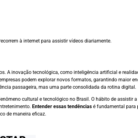
ecorrem à internet para assistir vídeos diariamente.
. A inovação tecnológica, como inteligência artificial e reali
 e empresas podem explorar novos formatos, garantindo maior e
ncia passageira, mas uma parte consolidada da rotina digital.
nômeno cultural e tecnológico no Brasil. O hábito de assistir a
ntretenimento.
Entender essas tendências
é fundamental para 
co de maneira eficaz.