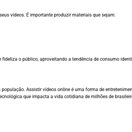
eus vídeos. É importante produzir materiais que sejam:
ideliza o público, aproveitando a tendência de consumo identi
a população. Assistir vídeos online é uma forma de entretenime
ecnológica que impacta a vida cotidiana de milhões de brasileir