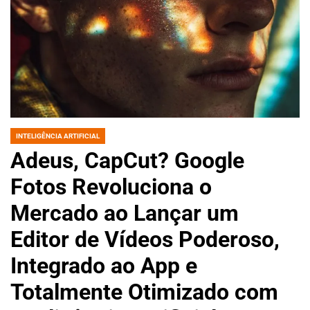
INTELIGÊNCIA ARTIFICIAL
POSTED
IN
Adeus, CapCut? Google
Fotos Revoluciona o
Mercado ao Lançar um
Editor de Vídeos Poderoso,
Integrado ao App e
Totalmente Otimizado com