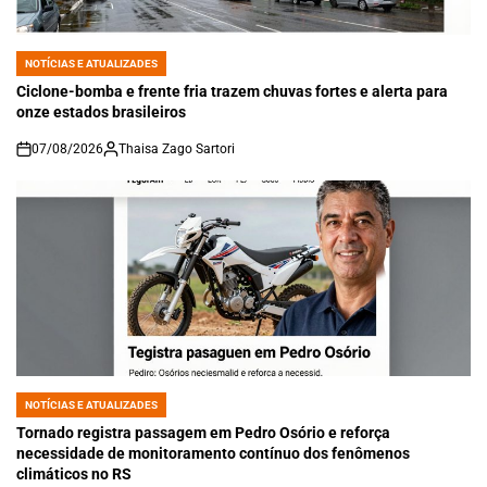
NOTÍCIAS E ATUALIZADES
POSTED
IN
Ciclone-bomba e frente fria trazem chuvas fortes e alerta para
onze estados brasileiros
07/08/2026
Thaisa Zago Sartori
on
NOTÍCIAS E ATUALIZADES
POSTED
IN
Tornado registra passagem em Pedro Osório e reforça
necessidade de monitoramento contínuo dos fenômenos
climáticos no RS