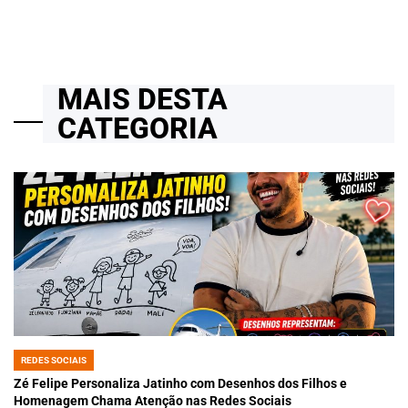
MAIS DESTA
CATEGORIA
REDES SOCIAIS
POSTED
IN
Zé Felipe Personaliza Jatinho com Desenhos dos Filhos e
Homenagem Chama Atenção nas Redes Sociais