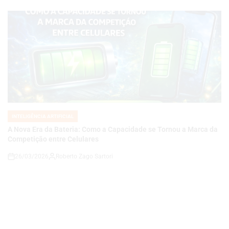
INTELIGÊNCIA ARTIFICIAL
POSTED
IN
A Nova Era da Bateria: Como a Capacidade se Tornou a Marca da
Competição entre Celulares
26/03/2026
Roberto Zago Sartori
on