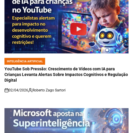
INTELIGÊNCIA ARTIFICIAL
POSTED
IN
YouTube Sob Pressão: Crescimento de Vídeos com IA para
Crianças Levanta Alertas Sobre Impactos Cognitivos e Regulação
Digital
02/04/2026
Roberto Zago Sartori
on