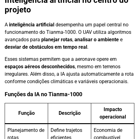
projeto
A
inteligência artificial
desempenha um papel central no
funcionamento do Tianma-1000. O UAV utiliza algoritmos
avançados para
planejar rotas
,
analisar o ambiente
e
desviar de obstáculos em tempo real
.
Esses sistemas permitem que a aeronave opere em
espaços aéreos desconhecidos
, mesmo em terrenos
irregulares. Além disso, a IA ajusta automaticamente a rota
conforme condições climáticas e variáveis operacionais.
Funções da IA no Tianma-1000
Impacto
Função
Descrição
operacional
Planejamento de
Define trajetos
Economia de
rotas
eficientes
combustível