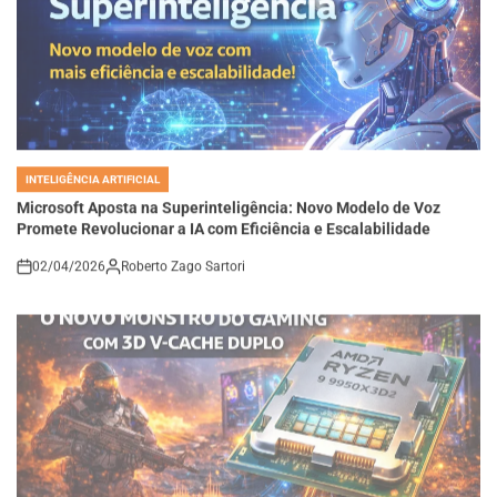
INTELIGÊNCIA ARTIFICIAL
POSTED
IN
Microsoft Aposta na Superinteligência: Novo Modelo de Voz
Promete Revolucionar a IA com Eficiência e Escalabilidade
02/04/2026
Roberto Zago Sartori
on