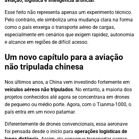
aviação, logística e inteligência artificial
.
Esse feito não representa apenas um experimento técnico.
Pelo contrário, ele simboliza uma mudança clara na forma
como o país enxerga o transporte aéreo de cargas,
especialmente em cenários que exigem rapidez, autonomia
e alcance em regiões de difícil acesso.
Um novo capítulo para a aviação
não tripulada chinesa
Nos últimos anos, a China vem investindo fortemente em
veículos aéreos não tripulados
. No entanto, a maioria dos
projetos conhecidos até agora se concentrava em drones
de pequeno ou médio porte. Agora, com o Tianma-1000, o
país entra em um novo patamar.
Diferentemente de drones convencionais, essa aeronave
foi pensada desde o início para
operações logísticas de
longa distância
. Assim, ela consegue transportar cargas