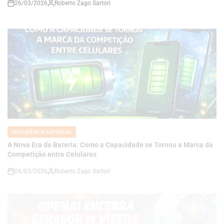
INTELIGÊNCIA ARTIFICIAL
POSTED
IN
A Nova Era da Bateria: Como a Capacidade se Tornou a Marca da
Competição entre Celulares
26/03/2026
Roberto Zago Sartori
on