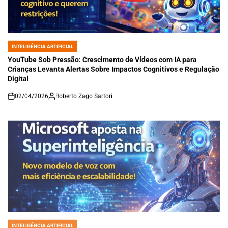
INTELIGÊNCIA ARTIFICIAL
POSTED
IN
YouTube Sob Pressão: Crescimento de Vídeos com IA para
Crianças Levanta Alertas Sobre Impactos Cognitivos e Regulação
Digital
02/04/2026
Roberto Zago Sartori
on
INTELIGÊNCIA ARTIFICIAL
POSTED
IN