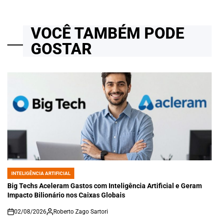
VOCÊ TAMBÉM PODE
GOSTAR
INTELIGÊNCIA ARTIFICIAL
POSTED
IN
Big Techs Aceleram Gastos com Inteligência Artificial e Geram
Impacto Bilionário nos Caixas Globais
02/08/2026
Roberto Zago Sartori
on