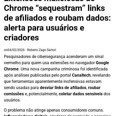
Chrome “sequestram” links
de afiliados e roubam dados:
alerta para usuários e
criadores
on
04/02/2026
Roberto Zago Sartori
Pesquisadores de cibersegurança acenderam um sinal
vermelho para quem usa extensões no navegador
Google
Chrome
. Uma nova campanha criminosa foi identificada
após análises publicadas pelo portal
Canaltech
, revelando
que ferramentas aparentemente inofensivas estavam
sendo usadas para
desviar links de afiliados
,
roubar
comissões
e, potencialmente,
coletar dados sensíveis
dos
usuários.
O problema não atinge apenas consumidores comuns.