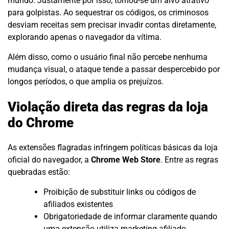
mundo. Justamente por isso, tornou-se um alvo atrativo
para golpistas. Ao sequestrar os códigos, os criminosos
desviam receitas sem precisar invadir contas diretamente,
explorando apenas o navegador da vítima.
Além disso, como o usuário final não percebe nenhuma
mudança visual, o ataque tende a passar despercebido por
longos períodos, o que amplia os prejuízos.
Violação direta das regras da loja
do Chrome
As extensões flagradas infringem políticas básicas da loja
oficial do navegador, a
Chrome Web Store
. Entre as regras
quebradas estão:
Proibição de substituir links ou códigos de
afiliados existentes
Obrigatoriedade de informar claramente quando
uma extensão utiliza marketing afiliado