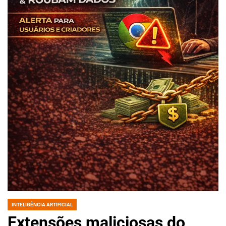
INTELIGÊNCIA ARTIFICIAL
POSTED
IN
Extensões maliciosas do