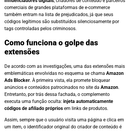
Influenciadores digitais
, criadores de conteúdo e parceiros
comerciais de grandes plataformas de e-commerce
também entram na lista de prejudicados, já que seus
códigos legítimos são substituídos silenciosamente por
tags controladas pelos criminosos.
Como funciona o golpe das
extensões
De acordo com as investigações, uma das extensões mais
emblemáticas envolvidas no esquema se chama
Amazon
Ads Blocker
. À primeira vista, ela promete bloquear
anúncios e conteúdos patrocinados no site da
Amazon
.
Entretanto, por trás dessa fachada, o complemento
executa uma função oculta:
injeta automaticamente
códigos de afiliado próprios
em links de produtos.
Assim, sempre que o usuário visita uma página e clica em
um item, o identificador original do criador de conteúdo é