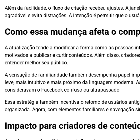
Além da facilidade, o fluxo de criação recebeu ajustes. A ja
agradável e evita distrações. A intenção é permitir que o us
Como essa mudança afeta o comp
A atualização tende a modificar a forma como as pessoas in
motivados a publicar e curtir conteúdos. Além disso, criador
entender melhor seu público.
A sensação de familiaridade também desempenha papel impor
leve, mais intuitivo e mais próximo da linguagem moderna. As
consideravam o Facebook confuso ou ultrapassado.
Essa estratégia também incentiva o retorno de usuários anti
organizada. Agora, com elementos familiares e navegação sim
Impacto para criadores de conteú