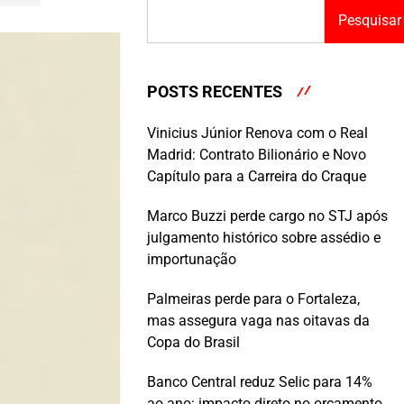
Pesquisar
POSTS RECENTES
Vinicius Júnior Renova com o Real
Madrid: Contrato Bilionário e Novo
Capítulo para a Carreira do Craque
Marco Buzzi perde cargo no STJ após
julgamento histórico sobre assédio e
importunação
Palmeiras perde para o Fortaleza,
mas assegura vaga nas oitavas da
Copa do Brasil
Banco Central reduz Selic para 14%
ao ano: impacto direto no orçamento