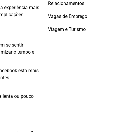
Relacionamentos
 a experiência mais
omplicações.
Vagas de Emprego
Viagem e Turismo
m se sentir
timizar o tempo e
Facebook está mais
antes
a lenta ou pouco