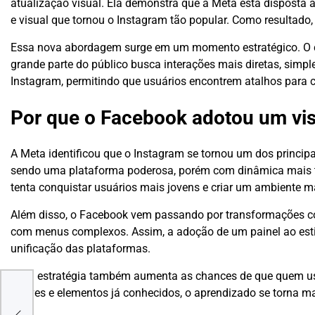
atualização visual. Ela demonstra que a Meta está disposta
e visual que tornou o Instagram tão popular. Como resultad
Essa nova abordagem surge em um momento estratégico. O 
grande parte do público busca interações mais diretas, simpl
Instagram, permitindo que usuários encontrem atalhos para cur
Por que o Facebook adotou um vis
A Meta identificou que o Instagram se tornou um dos princi
sendo uma plataforma poderosa, porém com dinâmica mais tr
tenta conquistar usuários mais jovens e criar um ambiente ma
Além disso, o Facebook vem passando por transformações co
com menus complexos. Assim, a adoção de um painel ao estilo
unificação das plataformas.
Essa estratégia também aumenta as chances de que quem usa
cia
suaves e elementos já conhecidos, o aprendizado se torna ma
 de