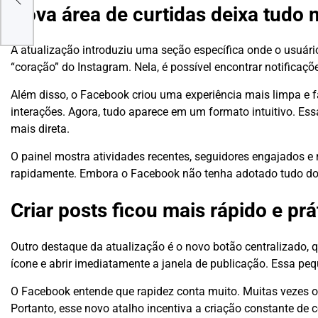
Nova área de curtidas deixa tudo 
A atualização introduziu uma seção específica onde o usuário
“coração” do Instagram. Nela, é possível encontrar notificaç
Além disso, o Facebook criou uma experiência mais limpa e f
interações. Agora, tudo aparece em um formato intuitivo. E
mais direta.
O painel mostra atividades recentes, seguidores engajados 
rapidamente. Embora o Facebook não tenha adotado tudo do 
Criar posts ficou mais rápido e prá
Outro destaque da atualização é o novo botão centralizado, q
ícone e abrir imediatamente a janela de publicação. Essa pe
O Facebook entende que rapidez conta muito. Muitas vezes o 
Portanto, esse novo atalho incentiva a criação constante de