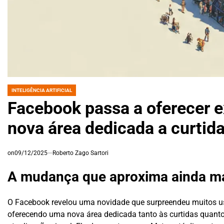
INTELIGÊNCIA ARTIFICIAL
POSTED
IN
Facebook passa a oferecer e
nova área dedicada a curtida
on
09/12/2025
Roberto Zago Sartori
A mudança que aproxima ainda ma
O Facebook revelou uma novidade que surpreendeu muitos 
oferecendo uma nova área dedicada tanto às curtidas quant