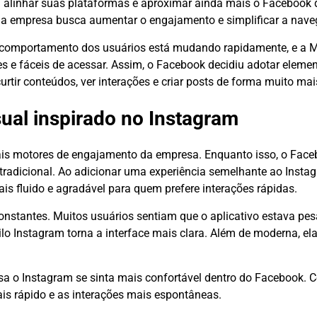
 a alinhar suas plataformas e aproximar ainda mais o Facebook
o, a empresa busca aumentar o engajamento e simplificar a nav
comportamento dos usuários está mudando rapidamente, e a M
es e fáceis de acessar. Assim, o Facebook decidiu adotar elemen
tir conteúdos, ver interações e criar posts de forma muito mais
ual inspirado no Instagram
pais motores de engajamento da empresa. Enquanto isso, o Fac
adicional. Ao adicionar uma experiência semelhante ao Insta
is fluido e agradável para quem prefere interações rápidas.
nstantes. Muitos usuários sentiam que o aplicativo estava pe
 Instagram torna a interface mais clara. Além de moderna, ela
 o Instagram se sinta mais confortável dentro do Facebook. 
is rápido e as interações mais espontâneas.