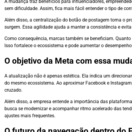
A mudança traz benefícios para influenciadores, empreendedor
sem dificuldade. Assim, fica mais fácil entender o tipo de con
Além disso, a centralização do botão de postagem torna o p
surgem. Essa agilidade ajuda a manter a consistência e evit
Como consequência, marcas também se beneficiam. Quanto mai
Isso fortalece o ecossistema e pode aumentar o desempenh
O objetivo da Meta com essa mud
A atualização não é apenas estética. Ela indica um direcionam
do mesmo ecossistema. Ao aproximar Facebook e Instagram, a
cruzado.
Além disso, a empresa entende a importância das plataformas
busca se modernizar e acompanhar ritmo acelerado das tendên
ajustes mais frequentes.
O futuro da navegação dentro do