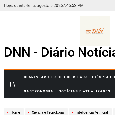
Skip
Hoje: quinta-feira, agosto 6 2026
7
:
45
:
53
PM
to
content
DNN - Diário Notíc
BEM-ESTAR E ESTILO DE VIDA
CIÊNCIA E
GASTRONOMIA
NOTÍCIAS E ATUALIZADES
Home
Ciência e Tecnologia
Inteligência Artificial