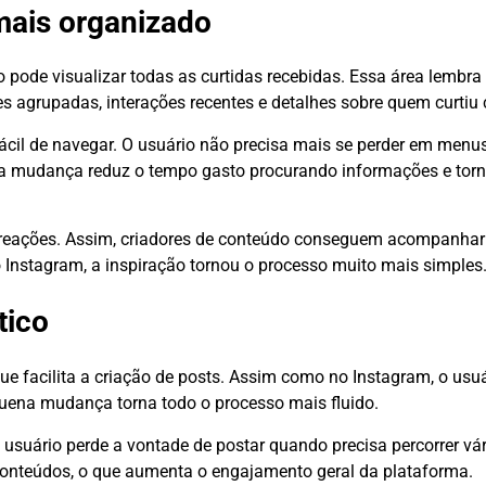
mais organizado
 pode visualizar todas as curtidas recebidas. Essa área lembra
ões agrupadas, interações recentes e detalhes sobre quem curtiu
ácil de navegar. O usuário não precisa mais se perder em menus
ssa mudança reduz o tempo gasto procurando informações e torn
e reações. Assim, criadores de conteúdo conseguem acompanhar
Instagram, a inspiração tornou o processo muito mais simples
tico
ue facilita a criação de posts. Assim como no Instagram, o usu
quena mudança torna todo o processo mais fluido.
usuário perde a vontade de postar quando precisa percorrer vá
 conteúdos, o que aumenta o engajamento geral da plataforma.