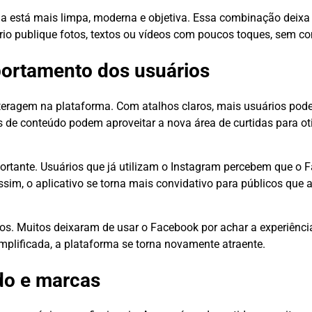
nela está mais limpa, moderna e objetiva. Essa combinação deixa
uário publique fotos, textos ou vídeos com poucos toques, sem c
ortamento dos usuários
teragem na plataforma. Com atalhos claros, mais usuários pode
es de conteúdo podem aproveitar a nova área de curtidas para o
tante. Usuários que já utilizam o Instagram percebem que o 
sim, o aplicativo se torna mais convidativo para públicos que 
gos. Muitos deixaram de usar o Facebook por achar a experiênci
plificada, a plataforma se torna novamente atraente.
do e marcas