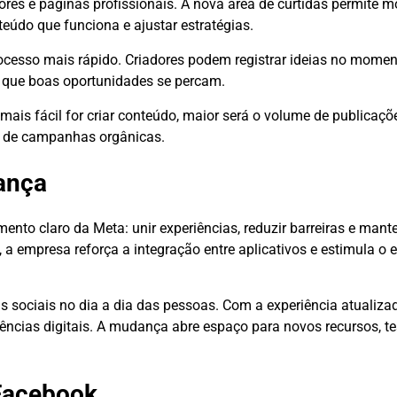
es e páginas profissionais. A nova área de curtidas permite mo
teúdo que funciona e ajustar estratégias.
rocesso mais rápido. Criadores podem registrar ideias no mome
a que boas oportunidades se percam.
s fácil for criar conteúdo, maior será o volume de publicaçõ
o de campanhas orgânicas.
ança
ento claro da Meta: unir experiências, reduzir barreiras e mante
 empresa reforça a integração entre aplicativos e estimula o
 sociais no dia a dia das pessoas. Com a experiência atualiza
cias digitais. A mudança abre espaço para novos recursos, tes
 Facebook