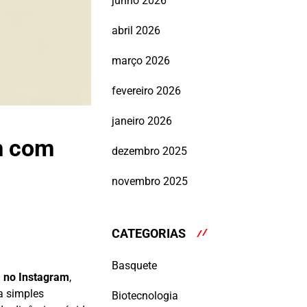
junho 2026
abril 2026
março 2026
fevereiro 2026
janeiro 2026
am com
dezembro 2025
novembro 2025
CATEGORIAS
Basquete
a no Instagram
,
a simples
Biotecnologia