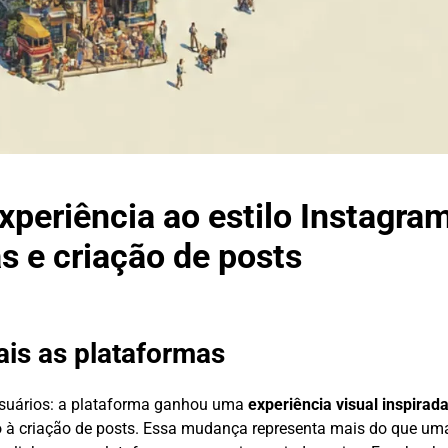
xperiência ao estilo Instagr
s e criação de posts
is as plataformas
usuários: a plataforma ganhou uma
experiência visual inspirad
o à criação de posts. Essa mudança representa mais do que um