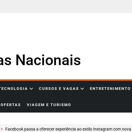
ias Nacionais
 TECNOLOGIA
CURSOS E VAGAS
ENTRETENIMENTO
OFERTAS
VIAGEM E TURISMO
Facebook passa a oferecer experiência ao estilo Instagram com nova área dedicada a curtidas e criação de p