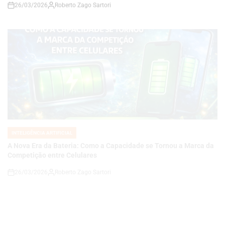
INTELIGÊNCIA ARTIFICIAL
POSTED
IN
A Nova Era da Bateria: Como a Capacidade se Tornou a Marca da
Competição entre Celulares
26/03/2026
Roberto Zago Sartori
on