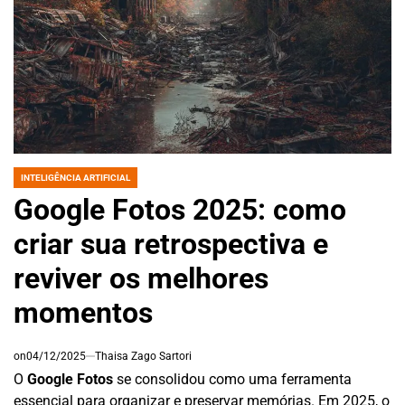
INTELIGÊNCIA ARTIFICIAL
POSTED
IN
Google Fotos 2025: como
criar sua retrospectiva e
reviver os melhores
momentos
on
04/12/2025
Thaisa Zago Sartori
O
Google Fotos
se consolidou como uma ferramenta
essencial para organizar e preservar memórias. Em 2025, o