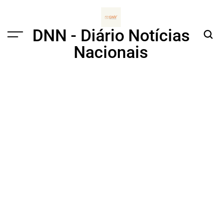
Skip
to
content
DNN - Diário Notícias
Menu
Sear
Nacionais