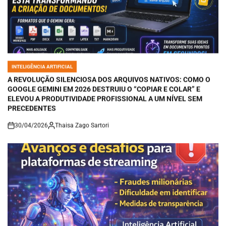
INTELIGÊNCIA ARTIFICIAL
POSTED
IN
A REVOLUÇÃO SILENCIOSA DOS ARQUIVOS NATIVOS: COMO O
GOOGLE GEMINI EM 2026 DESTRUIU O “COPIAR E COLAR” E
ELEVOU A PRODUTIVIDADE PROFISSIONAL A UM NÍVEL SEM
PRECEDENTES
30/04/2026
Thaisa Zago Sartori
on