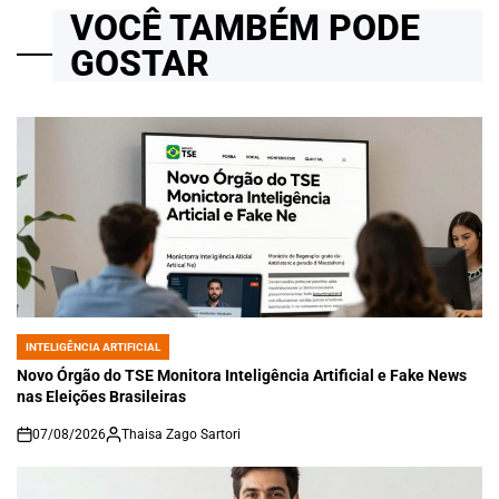
VOCÊ TAMBÉM PODE
GOSTAR
INTELIGÊNCIA ARTIFICIAL
POSTED
IN
Novo Órgão do TSE Monitora Inteligência Artificial e Fake News
nas Eleições Brasileiras
07/08/2026
Thaisa Zago Sartori
on