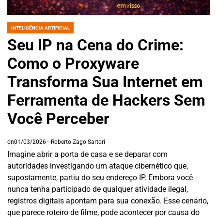
INTELIGÊNCIA ARTIFICIAL
POSTED
IN
Seu IP na Cena do Crime:
Como o Proxyware
Transforma Sua Internet em
Ferramenta de Hackers Sem
Você Perceber
on
01/03/2026
Roberto Zago Sartori
Imagine abrir a porta de casa e se deparar com
autoridades investigando um ataque cibernético que,
supostamente, partiu do seu endereço IP. Embora você
nunca tenha participado de qualquer atividade ilegal,
registros digitais apontam para sua conexão. Esse cenário,
que parece roteiro de filme, pode acontecer por causa do