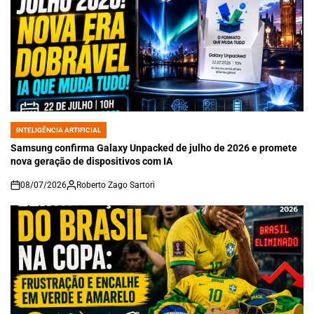
INTELIGÊNCIA ARTIFICIAL
POSTED
IN
Samsung confirma Galaxy Unpacked de julho de 2026 e promete
nova geração de dispositivos com IA
08/07/2026
Roberto Zago Sartori
on