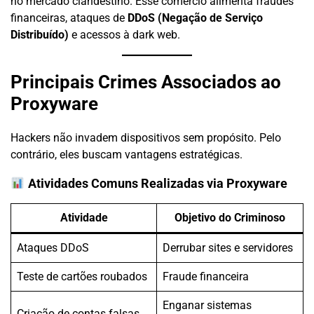
no mercado clandestino. Esse comércio alimenta fraudes
financeiras, ataques de
DDoS (Negação de Serviço
Distribuído)
e acessos à dark web.
Principais Crimes Associados ao
Proxyware
Hackers não invadem dispositivos sem propósito. Pelo
contrário, eles buscam vantagens estratégicas.
Atividades Comuns Realizadas via Proxyware
Atividade
Objetivo do Criminoso
Ataques DDoS
Derrubar sites e servidores
Teste de cartões roubados
Fraude financeira
Enganar sistemas
Criação de contas falsas