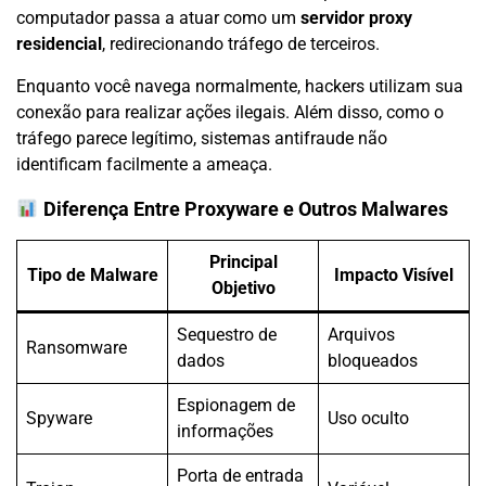
computador passa a atuar como um
servidor proxy
residencial
, redirecionando tráfego de terceiros.
Enquanto você navega normalmente, hackers utilizam sua
conexão para realizar ações ilegais. Além disso, como o
tráfego parece legítimo, sistemas antifraude não
identificam facilmente a ameaça.
Diferença Entre Proxyware e Outros Malwares
Principal
Tipo de Malware
Impacto Visível
Objetivo
Sequestro de
Arquivos
Ransomware
dados
bloqueados
Espionagem de
Spyware
Uso oculto
informações
Porta de entrada