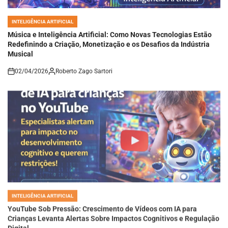
INTELIGÊNCIA ARTIFICIAL
POSTED
IN
Música e Inteligência Artificial: Como Novas Tecnologias Estão
Redefinindo a Criação, Monetização e os Desafios da Indústria
Musical
02/04/2026
Roberto Zago Sartori
on
INTELIGÊNCIA ARTIFICIAL
POSTED
IN
YouTube Sob Pressão: Crescimento de Vídeos com IA para
Crianças Levanta Alertas Sobre Impactos Cognitivos e Regulação
Digital