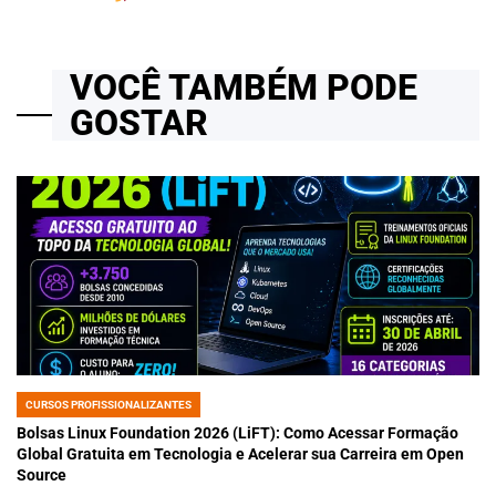
VOCÊ TAMBÉM PODE
GOSTAR
CURSOS PROFISSIONALIZANTES
POSTED
IN
Bolsas Linux Foundation 2026 (LiFT): Como Acessar Formação
Global Gratuita em Tecnologia e Acelerar sua Carreira em Open
Source