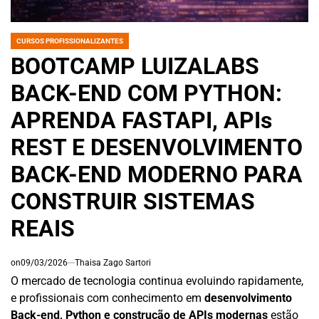
CURSOS PROFISSIONALIZANTES
POSTED
IN
BOOTCAMP LUIZALABS
BACK-END COM PYTHON:
APRENDA FASTAPI, APIs
REST E DESENVOLVIMENTO
BACK-END MODERNO PARA
CONSTRUIR SISTEMAS
REAIS
on
09/03/2026
Thaisa Zago Sartori
O mercado de tecnologia continua evoluindo rapidamente,
e profissionais com conhecimento em
desenvolvimento
Back-end, Python e construção de APIs modernas
estão