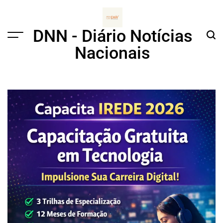
Skip
to
content
DNN - Diário Notícias
Menu
Sear
Nacionais