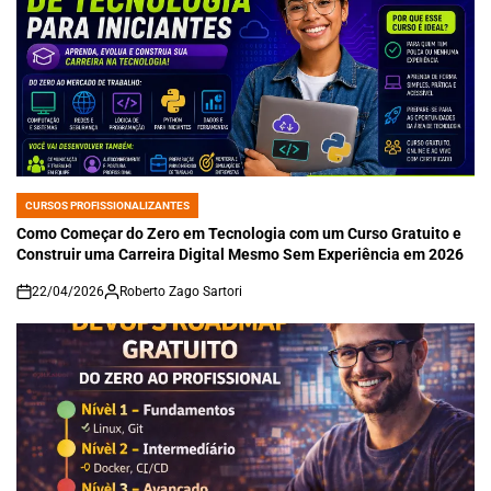
CURSOS PROFISSIONALIZANTES
POSTED
IN
Como Começar do Zero em Tecnologia com um Curso Gratuito e
Construir uma Carreira Digital Mesmo Sem Experiência em 2026
22/04/2026
Roberto Zago Sartori
on