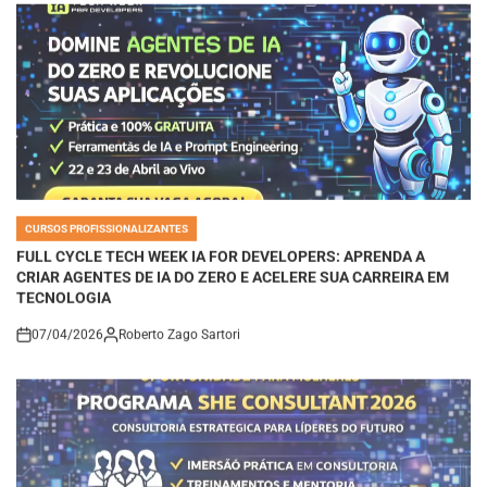
CURSOS PROFISSIONALIZANTES
POSTED
IN
FULL CYCLE TECH WEEK IA FOR DEVELOPERS: APRENDA A
CRIAR AGENTES DE IA DO ZERO E ACELERE SUA CARREIRA EM
TECNOLOGIA
07/04/2026
Roberto Zago Sartori
on