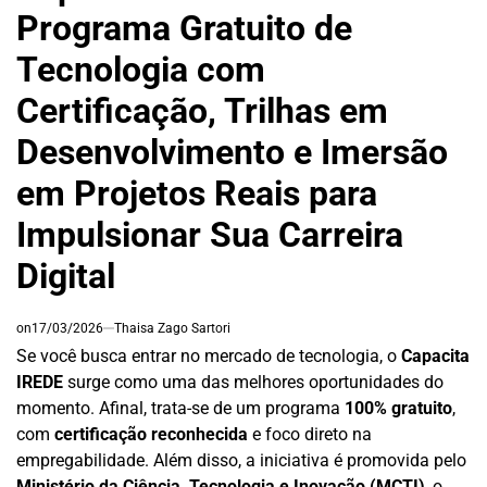
Programa Gratuito de
Tecnologia com
Certificação, Trilhas em
Desenvolvimento e Imersão
em Projetos Reais para
Impulsionar Sua Carreira
Digital
on
17/03/2026
Thaisa Zago Sartori
Se você busca entrar no mercado de tecnologia, o
Capacita
IREDE
surge como uma das melhores oportunidades do
momento. Afinal, trata-se de um programa
100% gratuito
,
com
certificação reconhecida
e foco direto na
empregabilidade. Além disso, a iniciativa é promovida pelo
Ministério da Ciência, Tecnologia e Inovação (MCTI)
, o