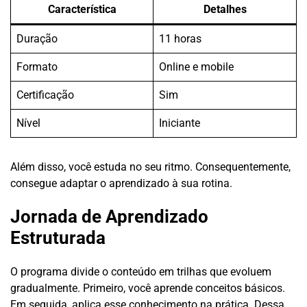
Característica
Detalhes
Duração
11 horas
Formato
Online e mobile
Certificação
Sim
Nível
Iniciante
Além disso, você estuda no seu ritmo. Consequentemente,
consegue adaptar o aprendizado à sua rotina.
Jornada de Aprendizado
Estruturada
O programa divide o conteúdo em trilhas que evoluem
gradualmente. Primeiro, você aprende conceitos básicos.
Em seguida, aplica esse conhecimento na prática. Dessa