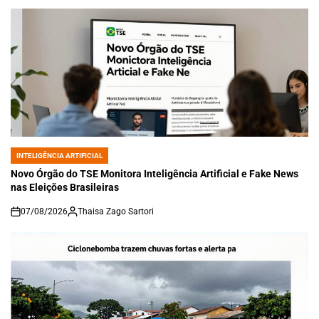
INTELIGÊNCIA ARTIFICIAL
POSTED
IN
Novo Órgão do TSE Monitora Inteligência Artificial e Fake News
nas Eleições Brasileiras
07/08/2026
Thaisa Zago Sartori
on