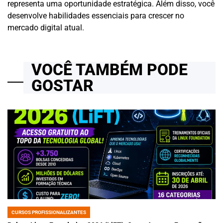
representa uma oportunidade estratégica. Além disso, você
desenvolve habilidades essenciais para crescer no
mercado digital atual.
VOCÊ TAMBÉM PODE
GOSTAR
CURSOS PROFISSIONALIZANTES
POSTED
IN