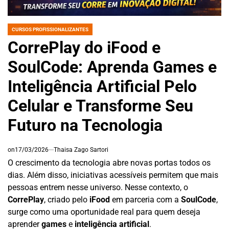
CURSOS PROFISSIONALIZANTES
POSTED
IN
CorrePlay do iFood e
SoulCode: Aprenda Games e
Inteligência Artificial Pelo
Celular e Transforme Seu
Futuro na Tecnologia
on
17/03/2026
Thaisa Zago Sartori
O crescimento da tecnologia abre novas portas todos os
dias. Além disso, iniciativas acessíveis permitem que mais
pessoas entrem nesse universo. Nesse contexto, o
CorrePlay
, criado pelo
iFood
em parceria com a
SoulCode
,
surge como uma oportunidade real para quem deseja
aprender
games
e
inteligência artificial
.