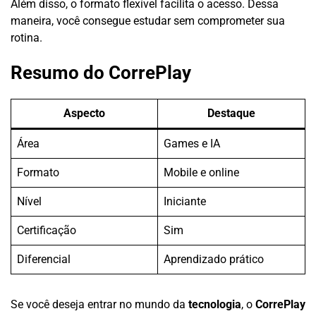
Além disso, o formato flexível facilita o acesso. Dessa
maneira, você consegue estudar sem comprometer sua
rotina.
Resumo do CorrePlay
Aspecto
Destaque
Área
Games e IA
Formato
Mobile e online
Nível
Iniciante
Certificação
Sim
Diferencial
Aprendizado prático
Se você deseja entrar no mundo da
tecnologia
, o
CorrePlay