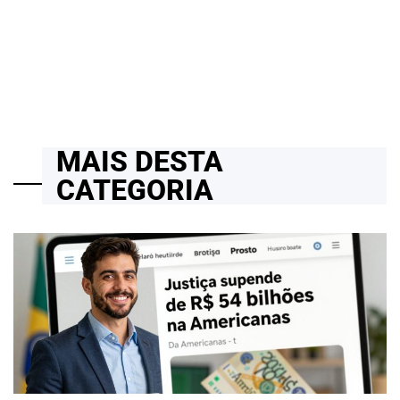
no Brasil
06/04/2026
Roberto Zago Sartori
on
MAIS DESTA
CATEGORIA