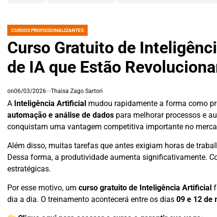
CURSOS PROFISSIONALIZANTES
POSTED
IN
Curso Gratuito de Inteligênc
de IA que Estão Revoluciona
on
06/03/2026
Thaisa Zago Sartori
A
Inteligência Artificial
mudou rapidamente a forma como prof
automação e análise de dados
para melhorar processos e au
conquistam uma vantagem competitiva importante no merca
Além disso, muitas tarefas que antes exigiam horas de trab
Dessa forma, a produtividade aumenta significativamente. 
estratégicas.
Por esse motivo, um
curso gratuito de Inteligência Artificial
f
dia a dia. O treinamento acontecerá entre os dias
09 e 12 de