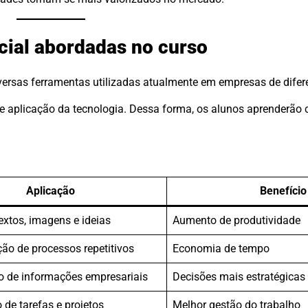
icial abordadas no curso
versas ferramentas utilizadas atualmente em empresas de difere
e aplicação da tecnologia. Dessa forma, os alunos aprenderão 
Aplicação
Benefício
extos, imagens e ideias
Aumento de produtividade
ão de processos repetitivos
Economia de tempo
ão de informações empresariais
Decisões mais estratégicas
de tarefas e projetos
Melhor gestão do trabalho