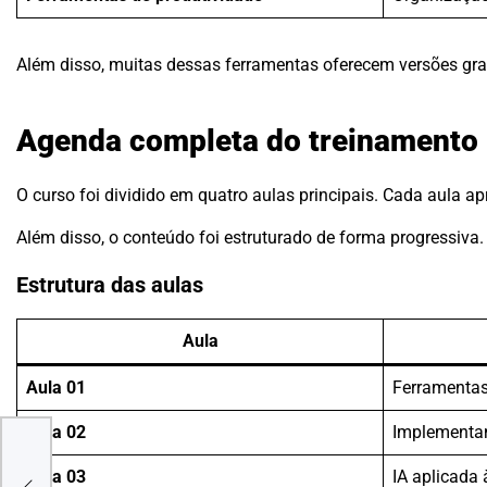
Além disso, muitas dessas ferramentas oferecem versões gratu
Agenda completa do treinamento
O curso foi dividido em quatro aulas principais. Cada aula apr
Além disso, o conteúdo foi estruturado de forma progressiva
Estrutura das aulas
Aula
Aula 01
Ferramentas
Aula 02
Implementa
o a
Aula 03
IA aplicada 