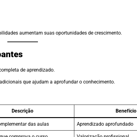
bilidades aumentam suas oportunidades de crescimento.
pantes
 completa de aprendizado.
s adicionais que ajudam a aprofundar o conhecimento.
Descrição
Benefício
omplementar das aulas
Aprendizado aprofundado
que comprova o curso
Valorização profissional