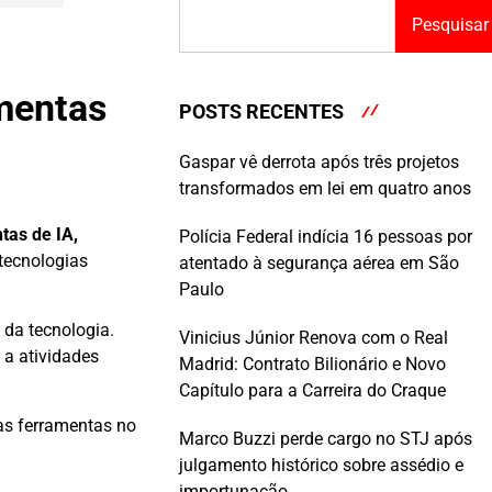
Pesquisar
amentas
POSTS RECENTES
Gaspar vê derrota após três projetos
transformados em lei em quatro anos
tas de IA,
Polícia Federal indícia 16 pessoas por
tecnologias
atentado à segurança aérea em São
Paulo
 da tecnologia.
Vinicius Júnior Renova com o Real
 a atividades
Madrid: Contrato Bilionário e Novo
Capítulo para a Carreira do Craque
sas ferramentas no
Marco Buzzi perde cargo no STJ após
julgamento histórico sobre assédio e
importunação