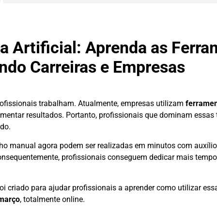
ia Artificial: Aprenda as Ferr
ndo Carreiras e Empresas
issionais trabalham. Atualmente, empresas utilizam
ferramen
mentar resultados. Portanto, profissionais que dominam essas 
do.
alho manual agora podem ser realizadas em minutos com auxílio
Consequentemente, profissionais conseguem dedicar mais tempo
oi criado para ajudar profissionais a aprender como utilizar es
 março
, totalmente online.