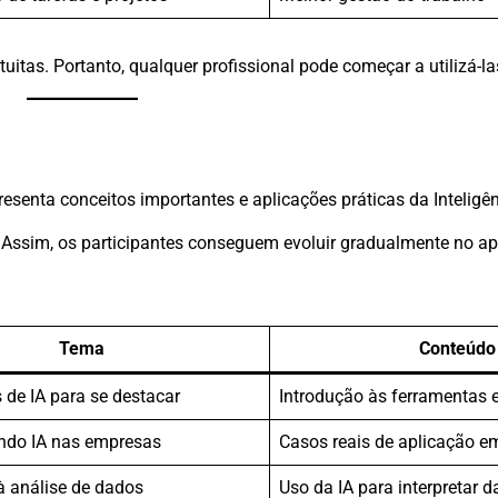
itas. Portanto, qualquer profissional pode começar a utilizá-l
esenta conceitos importantes e aplicações práticas da Inteligênci
. Assim, os participantes conseguem evoluir gradualmente no a
Tema
Conteúdo
 de IA para se destacar
Introdução às ferramentas 
ndo IA nas empresas
Casos reais de aplicação e
à análise de dados
Uso da IA para interpretar 