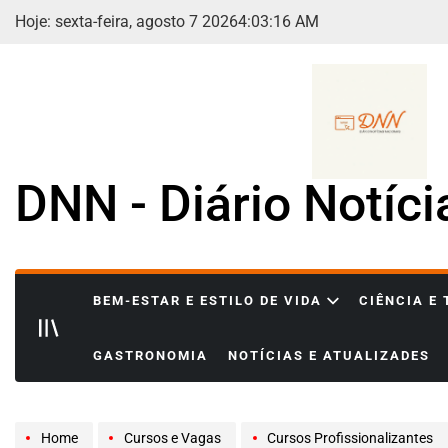
Skip
Hoje: sexta-feira, agosto 7 2026
4
:
03
:
17
AM
to
content
DNN - Diário Notíc
BEM-ESTAR E ESTILO DE VIDA
CIÊNCIA E
GASTRONOMIA
NOTÍCIAS E ATUALIZADES
Home
Cursos e Vagas
Cursos Profissionalizantes