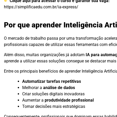
Clique aqui para acessar o curso e garantir sua vaga:
https://simplificaedu.com.br/ia-express/
Por que aprender Inteligência Arti
O mercado de trabalho passa por uma transformação aceler
profissionais capazes de utilizar essas ferramentas com efici
Além disso, muitas organizações já adotam
IA para automaç
aprende a utilizar essas soluções consegue se destacar mais
Entre os principais benefícios de aprender Inteligência Artifici
Automatizar tarefas repetitivas
Melhorar a
análise de dados
Criar soluções digitais inovadoras
Aumentar a
produtividade profissional
Tomar decisões mais estratégicas
Consequentemente, profissionais que dominam essas habilid