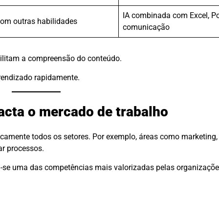
IA combinada com Excel, Po
com outras habilidades
comunicação
cilitam a compreensão do conteúdo.
rendizado rapidamente.
pacta o mercado de trabalho
camente todos os setores. Por exemplo, áreas como marketing, 
ar processos.
-se uma das competências mais valorizadas pelas organizaçõe