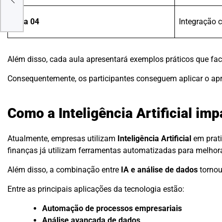
ital
Aula 04
Integração 
Além disso, cada aula apresentará exemplos práticos que fa
Consequentemente, os participantes conseguem aplicar o ap
Como a Inteligência Artificial im
Atualmente, empresas utilizam
Inteligência Artificial
em prati
finanças já utilizam ferramentas automatizadas para melhor
Além disso, a combinação entre
IA e análise de dados
tornou
Entre as principais aplicações da tecnologia estão:
Automação de processos empresariais
Análise avançada de dados