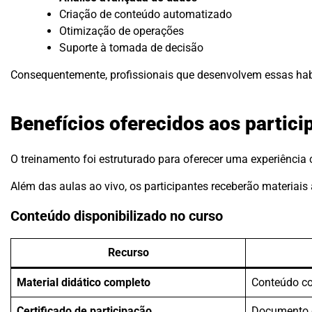
Criação de conteúdo automatizado
Otimização de operações
Suporte à tomada de decisão
Consequentemente, profissionais que desenvolvem essas ha
Benefícios oferecidos aos partici
O treinamento foi estruturado para oferecer uma experiência
Além das aulas ao vivo, os participantes receberão materiai
Conteúdo disponibilizado no curso
Recurso
Material didático completo
Conteúdo c
Certificado de participação
Documento 