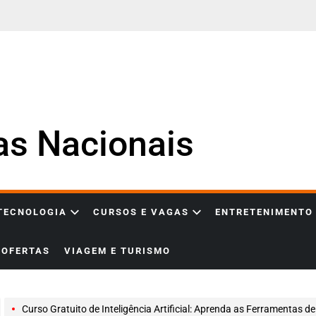
ias Nacionais
 TECNOLOGIA
CURSOS E VAGAS
ENTRETENIMENTO
OFERTAS
VIAGEM E TURISMO
Curso Gratuito de Inteligência Artificial: Aprenda as Ferramentas de IA que Estão Revolucionando Carreiras e E