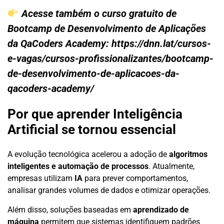
Acesse também o curso gratuito de
Bootcamp de Desenvolvimento de Aplicações
da QaCoders Academy:
https://dnn.lat/cursos-
e-vagas/cursos-profissionalizantes/bootcamp-
de-desenvolvimento-de-aplicacoes-da-
qacoders-academy/
Por que aprender Inteligência
Artificial se tornou essencial
A evolução tecnológica acelerou a adoção de
algoritmos
inteligentes e automação de processos
. Atualmente,
empresas utilizam
IA
para prever comportamentos,
analisar grandes volumes de dados e otimizar operações.
Além disso, soluções baseadas em
aprendizado de
máquina
permitem que sistemas identifiquem padrões