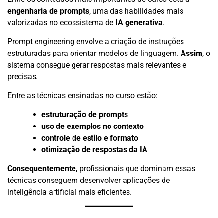
engenharia de prompts
, uma das habilidades mais
valorizadas no ecossistema de
IA generativa
.
Prompt engineering envolve a criação de instruções
estruturadas para orientar modelos de linguagem.
Assim
, o
sistema consegue gerar respostas mais relevantes e
precisas.
Entre as técnicas ensinadas no curso estão:
estruturação de prompts
uso de exemplos no contexto
controle de estilo e formato
otimização de respostas da IA
Consequentemente
, profissionais que dominam essas
técnicas conseguem desenvolver aplicações de
inteligência artificial mais eficientes.