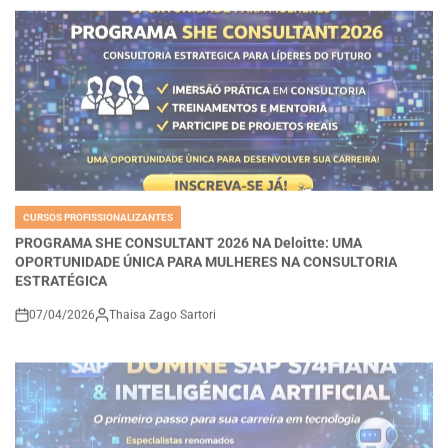
CURSOS PROFISSIONALIZANTES
POSTED
IN
PROGRAMA SHE CONSULTANT 2026 NA Deloitte: UMA
OPORTUNIDADE ÚNICA PARA MULHERES NA CONSULTORIA
ESTRATÉGICA
07/04/2026
Thaisa Zago Sartori
on