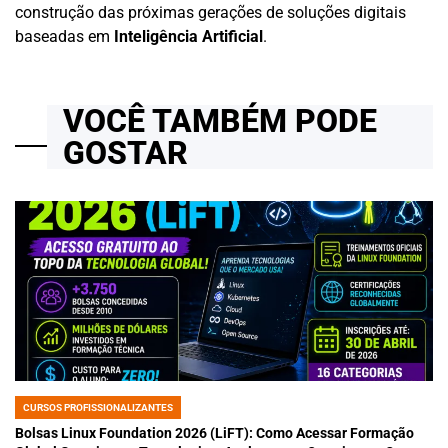
construção das próximas gerações de soluções digitais
baseadas em
Inteligência Artificial
.
VOCÊ TAMBÉM PODE
GOSTAR
CURSOS PROFISSIONALIZANTES
POSTED
IN
Bolsas Linux Foundation 2026 (LiFT): Como Acessar Formação