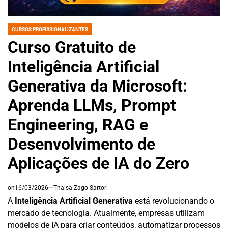
CURSOS PROFISSIONALIZANTES
POSTED
IN
Curso Gratuito de
Inteligência Artificial
Generativa da Microsoft:
Aprenda LLMs, Prompt
Engineering, RAG e
Desenvolvimento de
Aplicações de IA do Zero
on
16/03/2026
Thaisa Zago Sartori
A
Inteligência Artificial Generativa
está revolucionando o
mercado de tecnologia. Atualmente, empresas utilizam
modelos de IA para criar conteúdos, automatizar processos