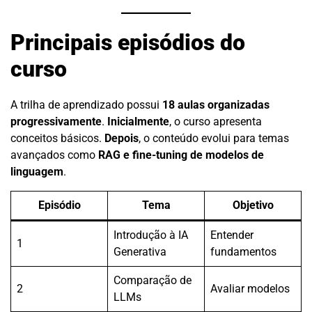
Principais episódios do
curso
A trilha de aprendizado possui
18 aulas organizadas
progressivamente
.
Inicialmente
, o curso apresenta
conceitos básicos.
Depois
, o conteúdo evolui para temas
avançados como
RAG e fine-tuning de modelos de
linguagem
.
Episódio
Tema
Objetivo
Introdução à IA
Entender
1
Generativa
fundamentos
Comparação de
2
Avaliar modelos
LLMs