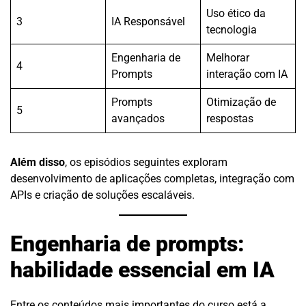
Uso ético da
3
IA Responsável
tecnologia
Engenharia de
Melhorar
4
Prompts
interação com IA
Prompts
Otimização de
5
avançados
respostas
Além disso
, os episódios seguintes exploram
desenvolvimento de aplicações completas, integração com
APIs e criação de soluções escaláveis.
Engenharia de prompts:
habilidade essencial em IA
Entre os conteúdos mais importantes do curso está a