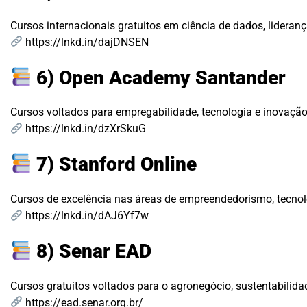
Cursos internacionais gratuitos em ciência de dados, lideranç
https://lnkd.in/dajDNSEN
6) Open Academy Santander
Cursos voltados para empregabilidade, tecnologia e inovação
https://lnkd.in/dzXrSkuG
7) Stanford Online
Cursos de excelência nas áreas de empreendedorismo, tecnolo
https://lnkd.in/dAJ6Yf7w
8) Senar EAD
Cursos gratuitos voltados para o agronegócio, sustentabilidad
https://ead.senar.org.br/