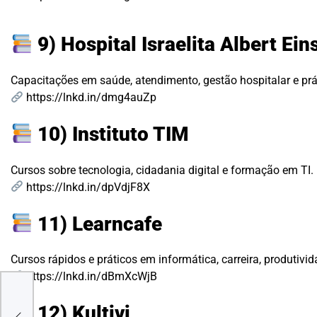
9) Hospital Israelita Albert Ein
Capacitações em saúde, atendimento, gestão hospitalar e prát
https://lnkd.in/dmg4auZp
10) Instituto TIM
Cursos sobre tecnologia, cidadania digital e formação em TI.
https://lnkd.in/dpVdjF8X
11) Learncafe
Cursos rápidos e práticos em informática, carreira, produtivi
https://lnkd.in/dBmXcWjB
ERAR
12) Kultivi