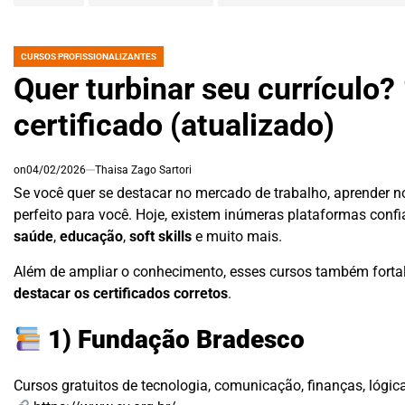
CURSOS PROFISSIONALIZANTES
POSTED
IN
Quer turbinar seu currículo?
certificado (atualizado)
on
04/02/2026
Thaisa Zago Sartori
Se você quer se destacar no mercado de trabalho, aprender 
perfeito para você. Hoje, existem inúmeras plataformas conf
saúde
,
educação
,
soft skills
e muito mais.
Além de ampliar o conhecimento, esses cursos também fortal
destacar os certificados corretos
.
1) Fundação Bradesco
Cursos gratuitos de tecnologia, comunicação, finanças, lógic