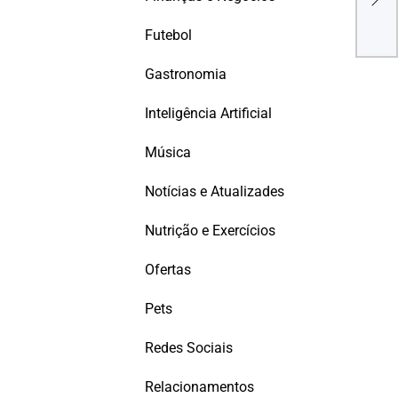
Séri
2ª 
Futebol
Gastronomia
Inteligência Artificial
Música
Notícias e Atualizades
Nutrição e Exercícios
Ofertas
Pets
Redes Sociais
Relacionamentos