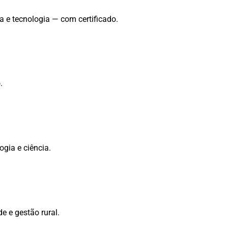
a e tecnologia — com certificado.
.
gia e ciência.
e e gestão rural.