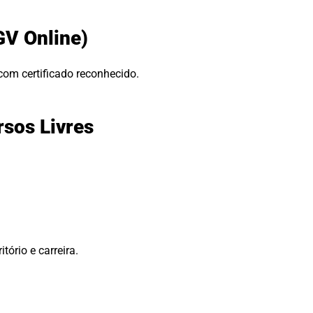
GV Online)
com certificado reconhecido.
rsos Livres
tório e carreira.