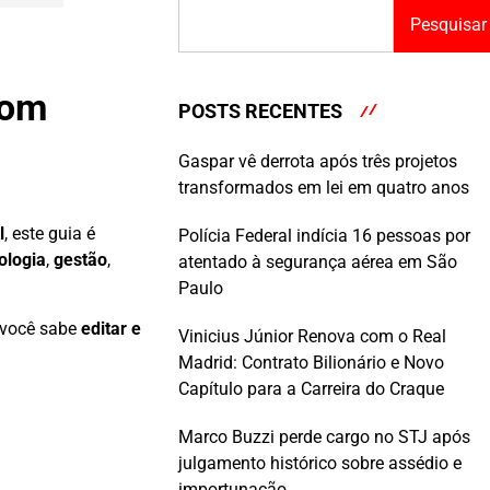
Pesquisar
com
POSTS RECENTES
Gaspar vê derrota após três projetos
transformados em lei em quatro anos
l
, este guia é
Polícia Federal indícia 16 pessoas por
ologia
,
gestão
,
atentado à segurança aérea em São
Paulo
e você sabe
editar e
Vinicius Júnior Renova com o Real
Madrid: Contrato Bilionário e Novo
Capítulo para a Carreira do Craque
Marco Buzzi perde cargo no STJ após
julgamento histórico sobre assédio e
importunação