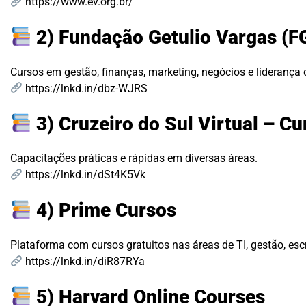
https://www.ev.org.br/
2) Fundação Getulio Vargas (F
Cursos em gestão, finanças, marketing, negócios e liderança 
https://lnkd.in/dbz-WJRS
3) Cruzeiro do Sul Virtual – Cu
Capacitações práticas e rápidas em diversas áreas.
https://lnkd.in/dSt4K5Vk
4) Prime Cursos
Plataforma com cursos gratuitos nas áreas de TI, gestão, escri
https://lnkd.in/diR87RYa
5) Harvard Online Courses