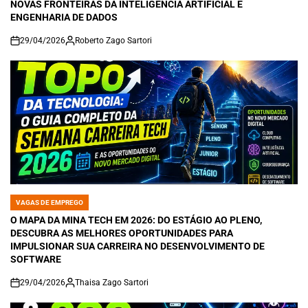
NOVAS FRONTEIRAS DA INTELIGÊNCIA ARTIFICIAL E
ENGENHARIA DE DADOS
29/04/2026
Roberto Zago Sartori
on
VAGAS DE EMPREGO
POSTED
IN
O MAPA DA MINA TECH EM 2026: DO ESTÁGIO AO PLENO,
DESCUBRA AS MELHORES OPORTUNIDADES PARA
IMPULSIONAR SUA CARREIRA NO DESENVOLVIMENTO DE
SOFTWARE
29/04/2026
Thaisa Zago Sartori
on