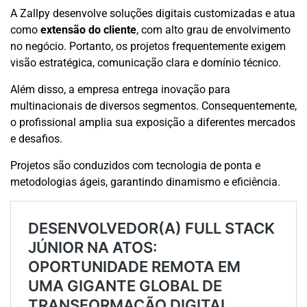
A Zallpy desenvolve soluções digitais customizadas e atua
como
extensão do cliente
, com alto grau de envolvimento
no negócio. Portanto, os projetos frequentemente exigem
visão estratégica, comunicação clara e domínio técnico.
Além disso, a empresa entrega inovação para
multinacionais de diversos segmentos. Consequentemente,
o profissional amplia sua exposição a diferentes mercados
e desafios.
Projetos são conduzidos com tecnologia de ponta e
metodologias ágeis, garantindo dinamismo e eficiência.