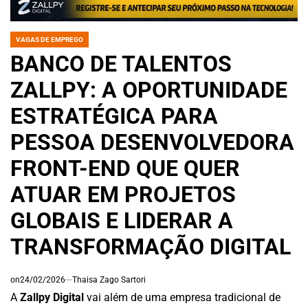
VAGAS DE EMPREGO
POSTED
IN
BANCO DE TALENTOS
ZALLPY: A OPORTUNIDADE
ESTRATÉGICA PARA
PESSOA DESENVOLVEDORA
FRONT-END QUE QUER
ATUAR EM PROJETOS
GLOBAIS E LIDERAR A
TRANSFORMAÇÃO DIGITAL
on
24/02/2026
Thaisa Zago Sartori
A
Zallpy Digital
vai além de uma empresa tradicional de