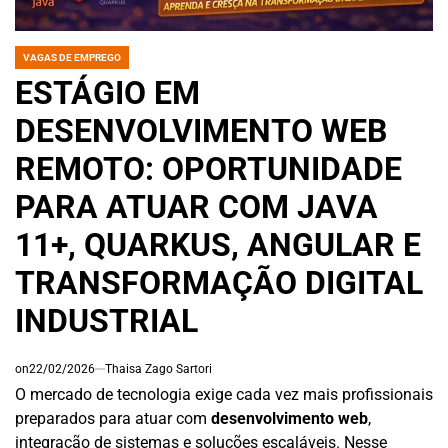
VAGAS DE EMPREGO
POSTED
IN
ESTÁGIO EM
DESENVOLVIMENTO WEB
REMOTO: OPORTUNIDADE
PARA ATUAR COM JAVA
11+, QUARKUS, ANGULAR E
TRANSFORMAÇÃO DIGITAL
INDUSTRIAL
on
22/02/2026
Thaisa Zago Sartori
O mercado de tecnologia exige cada vez mais profissionais
preparados para atuar com
desenvolvimento web
,
integração de sistemas e soluções escaláveis. Nesse