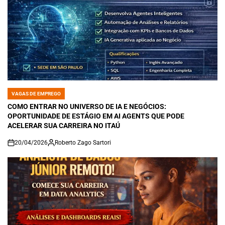
VAGAS DE EMPREGO
POSTED
IN
COMO ENTRAR NO UNIVERSO DE IA E NEGÓCIOS:
OPORTUNIDADE DE ESTÁGIO EM AI AGENTS QUE PODE
ACELERAR SUA CARREIRA NO ITAÚ
20/04/2026
Roberto Zago Sartori
on