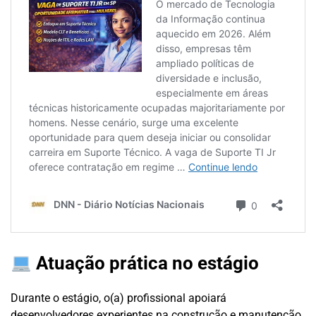
Atuação prática no estágio
Durante o estágio, o(a) profissional apoiará
desenvolvedores experientes na construção e manutenção