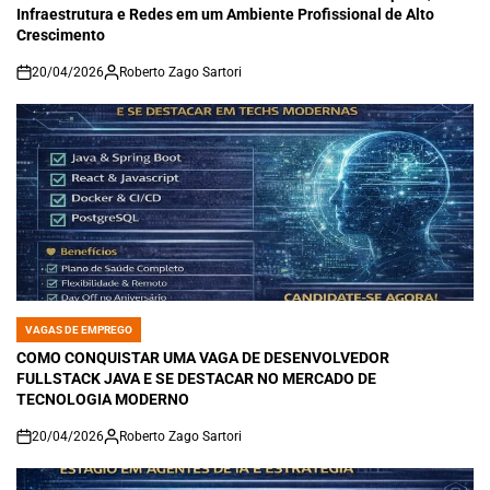
Infraestrutura e Redes em um Ambiente Profissional de Alto
Crescimento
20/04/2026
Roberto Zago Sartori
on
VAGAS DE EMPREGO
POSTED
IN
COMO CONQUISTAR UMA VAGA DE DESENVOLVEDOR
FULLSTACK JAVA E SE DESTACAR NO MERCADO DE
TECNOLOGIA MODERNO
20/04/2026
Roberto Zago Sartori
on