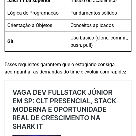
Java 11 ou superior
Básico ou acadêmico
Lógica de Programação
Fundamentos sólidos
Orientação a Objetos
Conceitos aplicados
Uso básico (clone, commit,
Git
push, pull)
Esses requisitos garantem que o estagiário consiga
acompanhar as demandas do time e evoluir com rapidez.