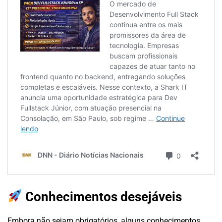
Conhecimentos desejáveis
Embora não sejam obrigatórios, alguns conhecimentos