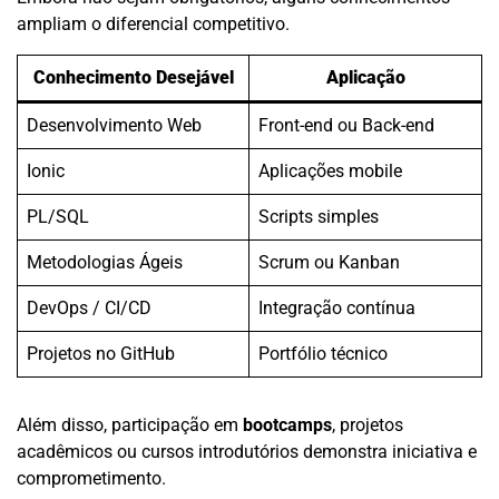
ampliam o diferencial competitivo.
Conhecimento Desejável
Aplicação
Desenvolvimento Web
Front-end ou Back-end
Ionic
Aplicações mobile
PL/SQL
Scripts simples
Metodologias Ágeis
Scrum ou Kanban
DevOps / CI/CD
Integração contínua
Projetos no GitHub
Portfólio técnico
Além disso, participação em
bootcamps
, projetos
acadêmicos ou cursos introdutórios demonstra iniciativa e
comprometimento.