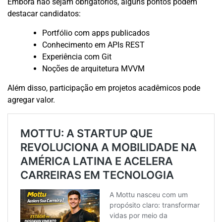
Embora não sejam obrigatórios, alguns pontos podem
destacar candidatos:
Portfólio com apps publicados
Conhecimento em APIs REST
Experiência com Git
Noções de arquitetura MVVM
Além disso, participação em projetos acadêmicos pode
agregar valor.