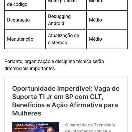
Boas práticas
Médio
de código
Debugging
Depuração
Médio
Android
Atualização de
Manutenção
Médio
sistemas
Portanto, organização e disciplina técnica serão
diferenciais importantes.