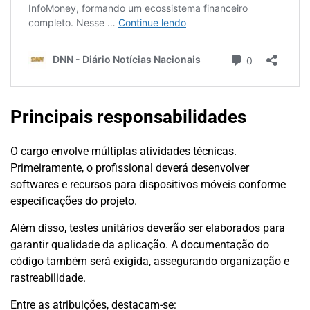
Principais responsabilidades
O cargo envolve múltiplas atividades técnicas.
Primeiramente, o profissional deverá desenvolver
softwares e recursos para dispositivos móveis conforme
especificações do projeto.
Além disso, testes unitários deverão ser elaborados para
garantir qualidade da aplicação. A documentação do
código também será exigida, assegurando organização e
rastreabilidade.
Entre as atribuições, destacam-se: