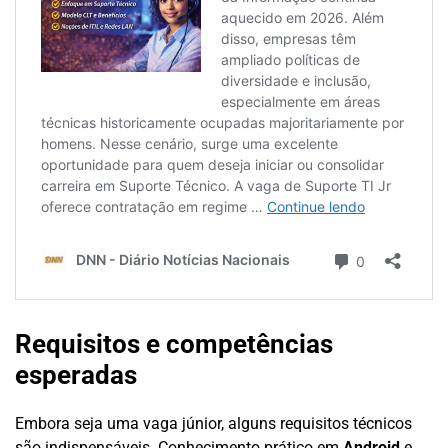
Requisitos e competências
esperadas
Embora seja uma vaga júnior, alguns requisitos técnicos
são indispensáveis. Conhecimento prático em
Android
e