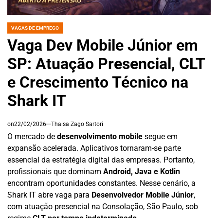
VAGAS DE EMPREGO
POSTED
IN
Vaga Dev Mobile Júnior em
SP: Atuação Presencial, CLT
e Crescimento Técnico na
Shark IT
on
22/02/2026
Thaisa Zago Sartori
O mercado de
desenvolvimento mobile
segue em
expansão acelerada. Aplicativos tornaram-se parte
essencial da estratégia digital das empresas. Portanto,
profissionais que dominam
Android, Java e Kotlin
encontram oportunidades constantes. Nesse cenário, a
Shark IT abre vaga para
Desenvolvedor Mobile Júnior
,
com atuação presencial na Consolação, São Paulo, sob